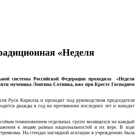
радиционная «Неделя
льной системы Российской Федерации проходила «Неделя
мяти мученика Лонгина Сотника, иже при Кресте Господнем
ея Руси Кирилла и проходит под руководством председателя
одится дважды в год на протяжении последних лет и находит
особым поминовением отдельных групп молящихся на каждый
ажения к людям разных национальностей и их вере. В ходе
тремизма. На стендах наглядной агитации в учреждениях была