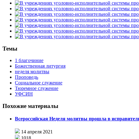
Темы
1 благочиние
Божественная литургия
неделя молитвы
Проповедь
Социальное служение
Тюремное служение
УФСИН
Похожие материалы
Всероссийская Неделя молитвы прошла в исправител
14 апреля 2021
1018