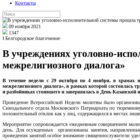
Контакты
09 ноября 2021
1347
I Белгородское благочиние
В учреждениях уголовно-исп
межрелигиозного диалога»
В течение недели с 29 октября по 4 ноября, в храмах
межрелигиозного диалога», в рамках которой состоялась 
и разбойниках стоявшего и завершилась в День Казанской 
Проведение Всероссийской Недели молитвы было организова
Синодального отдела Московского Патриархата по тюремному
положительный отклик как у лиц, содержащихся в местах лише
Мероприятие сопровождается ежедневным совершением моли
день. Для осужденных организованы занятия, направленные
проведения занятий особое внимание священнослужители удел