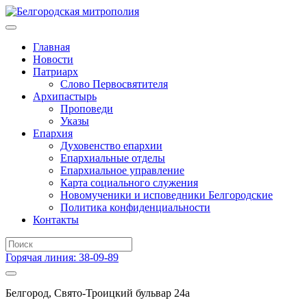
Главная
Новости
Патриарх
Слово Первосвятителя
Архипастырь
Проповеди
Указы
Епархия
Духовенство епархии
Епархиальные отделы
Епархиальное управление
Карта социального служения
Новомученики и исповедники Белгородские
Политика конфиденциальности
Контакты
Горячая линия: 38-09-89
Белгород, Свято-Троицкий бульвар 24а