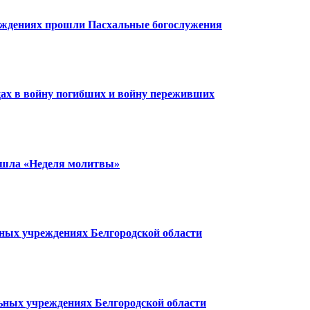
еждениях прошли Пасхальные богослужения
ах в войну погибших и войну переживших
ошла «Неделя молитвы»
ных учреждениях Белгородской области
ьных учреждениях Белгородской области