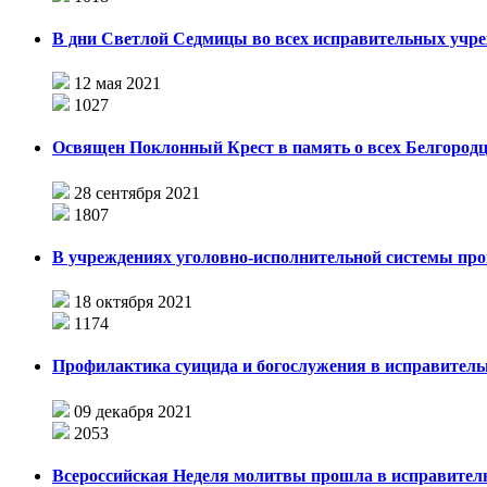
В дни Светлой Седмицы во всех исправительных учр
12 мая 2021
1027
Освящен Поклонный Крест в память о всех Белгородц
28 сентября 2021
1807
В учреждениях уголовно-исполнительной системы пр
18 октября 2021
1174
Профилактика суицида и богослужения в исправитель
09 декабря 2021
2053
Всероссийская Неделя молитвы прошла в исправител