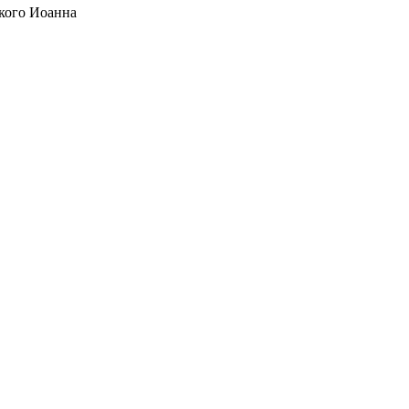
кого Иоанна