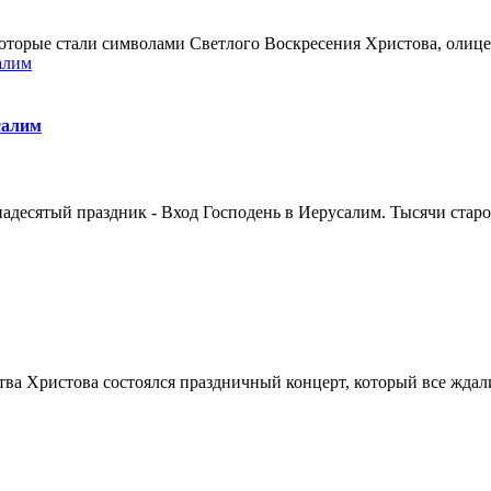
которые стали символами Светлого Воскресения Христова, олиц
салим
адесятый праздник - Вход Господень в Иерусалим. Тысячи старо
ва Христова состоялся праздничный концерт, который все ждали