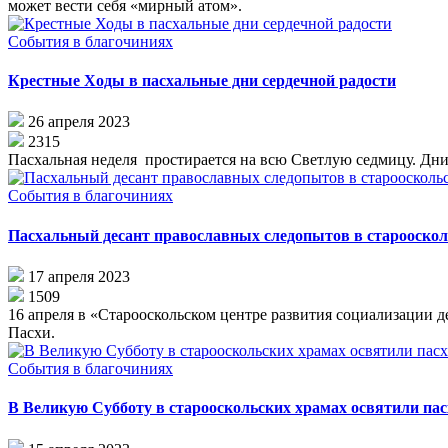
может вести себя «мирный атом».
События в благочиниях
Крестные Ходы в пасхальные дни сердечной радости
26 апреля 2023
2315
Пас­халь­ная неделя простирается на всю Светлую седмицу.
События в благочиниях
Пасхальный десант православных следопытов в старооскол
17 апреля 2023
1509
16 апреля в «Старооскольском центре развития социализации 
Пасхи.
События в благочиниях
В Великую Субботу в старооскольских храмах освятили па