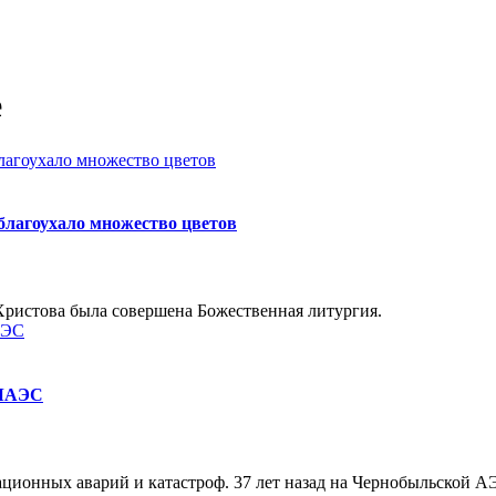
е
благоухало множество цветов
 Христова была совершена Божественная литургия.
 ЧАЭС
ционных аварий и катастроф. 37 лет назад на Чернобыльской АЭ