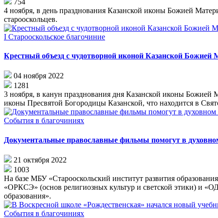
754
4 ноября, в день празднования Казанской иконы Божией Матери
старооскольцев.
I Старооскольское благочиние
Крестный объезд с чудотворной иконой Казанской Божией 
04 ноября 2022
1281
3 ноября, в канун празднования дня Казанской иконы Божией 
иконы Пресвятой Богородицы Казанской, что находится в Свят
События в благочиниях
Документальные православные фильмы помогут в духовн
21 октября 2022
1003
На базе МБУ «Старооскольский институт развития образовани
«ОРКСЭ» (основ религиозных культур и светской этики) и «
образования».
События в благочиниях