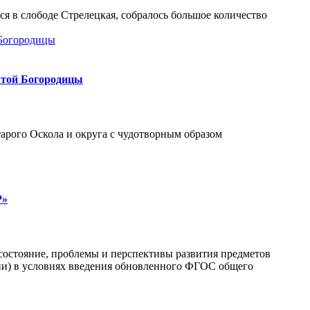
ся в слободе Стрелецкая, собралось большое количество
ятой Богородицы
арого Оскола и округа с чудотворным образом
Р»
состояние, проблемы и перспективы развития предметов
ии) в условиях введения обновленного ФГОС общего