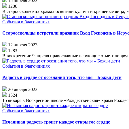
15 апреля 2023
1206
В старооскольских храмах освятили куличи и крашеные яйца, 
События в благочиниях
Старооскольцы встретили праздник Вход Господень в Иеру
12 апреля 2023
1283
В воскресение 9 апреля православные верующие отметили двун
События в благочиниях
Радость в сердце от осознания того, что мы – Божьи дети
20 января 2023
1524
15 января в Воскресной школе «Рождественская» храма Рождест
События в благочиниях
Нечаянная радость тронет каждое открытое сердце