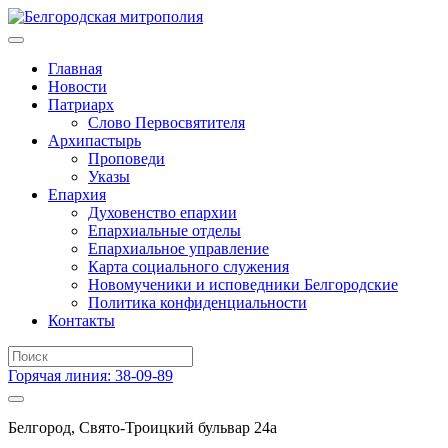
Главная
Новости
Патриарх
Слово Первосвятителя
Архипастырь
Проповеди
Указы
Епархия
Духовенство епархии
Епархиальные отделы
Епархиальное управление
Карта социального служения
Новомученики и исповедники Белгородские
Политика конфиденциальности
Контакты
Горячая линия: 38-09-89
Белгород, Свято-Троицкий бульвар 24а