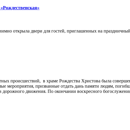
 «Рождественская»
иимно открыла двери для гостей, приглашенных на праздничный
тных происшествий, в храме Рождества Христова была соверше
имые мероприятия, призванные отдать дань памяти людям, погиб
в дорожного движения. По окончании воскресного богослужения,