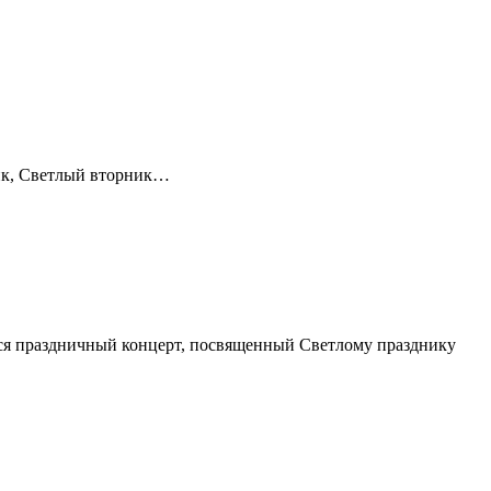
ник, Светлый вторник…
лся праздничный концерт, посвященный Светлому празднику