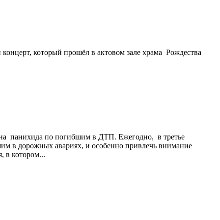
 концерт, который прошёл в актовом зале храма Рождества
на панихида по погибшим в ДТП. Ежегодно, в третье
шим в дорожных авариях, и особенно привлечь внимание
 в котором...