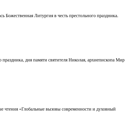
сь Божественная Литургия в честь престольного праздника.
о праздника, дня памяти святителя Николая, архиепископа Мир
ные чтения «Глобальные вызовы современности и духовный