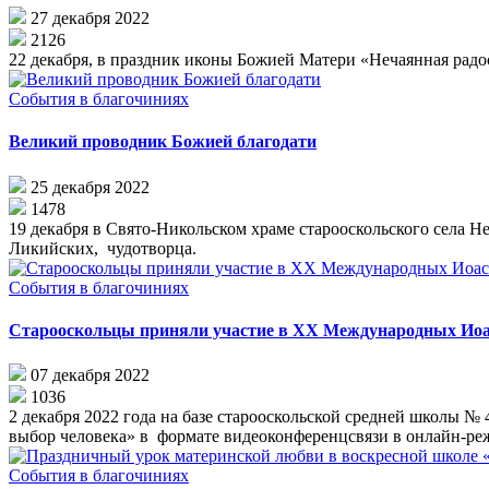
27 декабря 2022
2126
22 декабря, в праздник иконы Божией Матери «Нечаянная радос
События в благочиниях
Великий проводник Божией благодати
25 декабря 2022
1478
19 декабря в Свято-Никольском храме старооскольского села Н
Ликийских, чудотворца.
События в благочиниях
Старооскольцы приняли участие в XX Международных Иоа
07 декабря 2022
1036
2 декабря 2022 года на базе старооскольской средней школы
выбор человека» в формате видеоконференцсвязи в онлайн-ре
События в благочиниях