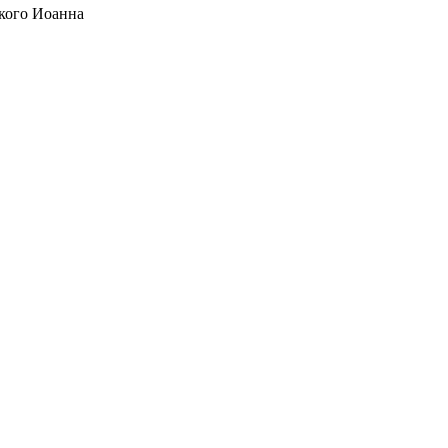
кого Иоанна