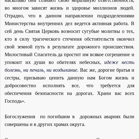
насколько они сознают свою моральную ответственность,
во многом зависят жизнь и здоровье миллионов людей.
Отрадно, что в данном направлении подразделениями
Министерства внутренних дел ведется активная работа. В
сей день Святая Церковь возносит сугубые молитвы о тех,
кто в силу трагического стечения обстоятельств окончил
свой земной путь в результате дорожного происшествия.
Милостивый Спаситель да простит им всякое согрешение и
упокоит их души во обителях небесных,
идеже несть
болезнь, ни печаль, ни воздыхание
. Вас же, дорогие братья и
сестры, призываю ценить данную нам Богом жизнь и
добросовестно исполнять все, что требуется для
обеспечения безопасности на дорогах. Храни вас всех
Господь».
Богослужения по погибшим в дорожных авариях были
совершены и в других храмах округа.