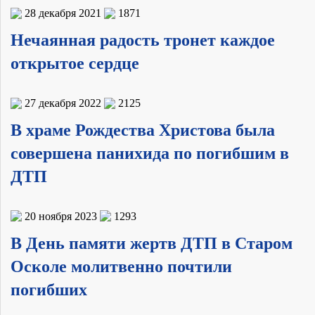
28 декабря 2021
1871
Нечаянная радость тронет каждое
открытое сердце
27 декабря 2022
2125
В храме Рождества Христова была
совершена панихида по погибшим в
ДТП
20 ноября 2023
1293
В День памяти жертв ДТП в Старом
Осколе молитвенно почтили
погибших