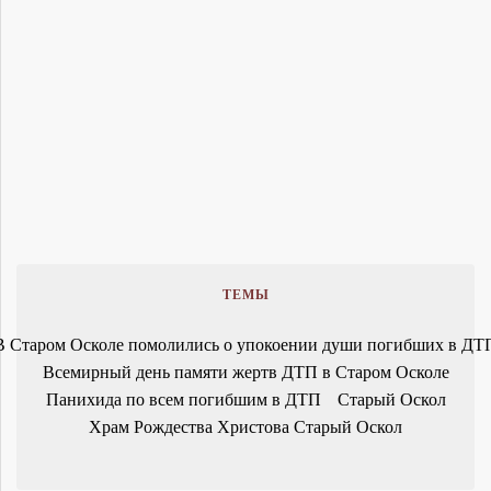
ТЕМЫ
В Старом Осколе помолились о упокоении души погибших в ДТ
Всемирный день памяти жертв ДТП в Старом Осколе
Панихида по всем погибшим в ДТП
Старый Оскол
Храм Рождества Христова Старый Оскол