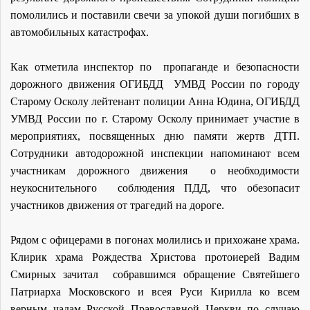
помолились и поставили свечи за упокой души погибших в
автомобильных катастрофах.
Как отметила инспектор по пропаганде и безопасности
дорожного движения ОГИБДД УМВД России по городу
Старому Осколу лейтенант полиции Анна Юдина, ОГИБДД
УМВД России по г. Старому Осколу принимает участие в
мероприятиях, посвященных дню памяти жертв ДТП.
Сотрудники автодорожной инспекции напоминают всем
участникам дорожного движения о необходимости
неукоснительного соблюдения ПДД, что обезопасит
участников движения от трагедий на дороге.
Рядом с офицерами в погонах молились и прихожане храма.
Клирик храма Рождества Христова протоиерей Вадим
Смирных зачитал
собравшимся обращение Святейшего
Патриарха Московского и всея Руси Кирилла ко всем
верным чадам Русской Православной Церкви по случаю