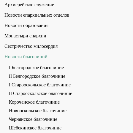
Архиерейское служение
Новости епархиальных отделов
Новости образования
Монастыри епархии
Сестричество милосердия
Новости благочиний
I Белгородское благочиние
II Белгородское благочиние
I Старооскольское благочиние
II Старооскольское благочиние
Корочанское благочиние
Новооскольское благочиние
Чернянское благочиние
Шебекинское благочиние