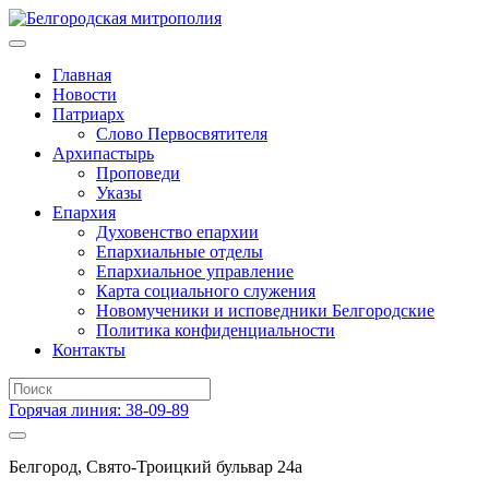
Главная
Новости
Патриарх
Слово Первосвятителя
Архипастырь
Проповеди
Указы
Епархия
Духовенство епархии
Епархиальные отделы
Епархиальное управление
Карта социального служения
Новомученики и исповедники Белгородские
Политика конфиденциальности
Контакты
Горячая линия: 38-09-89
Белгород, Свято-Троицкий бульвар 24а