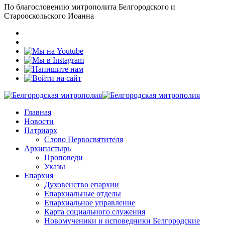
По благословению митрополита Белгородского и
Старооскольского Иоанна
Главная
Новости
Патриарх
Слово Первосвятителя
Архипастырь
Проповеди
Указы
Епархия
Духовенство епархии
Епархиальные отделы
Епархиальное управление
Карта социального служения
Новомученики и исповедники Белгородские