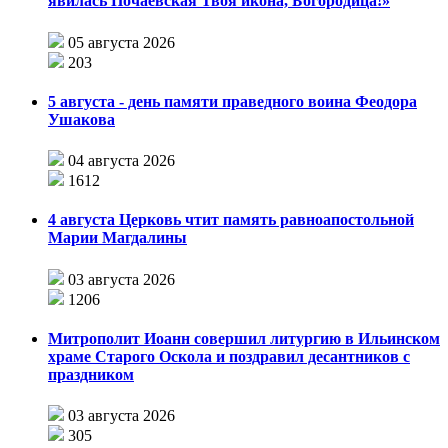
явилась Почаевская Твоя икона, Богородица!»
05 августа 2026
203
5 августа - день памяти праведного воина Феодора
Ушакова
04 августа 2026
1612
4 августа Церковь чтит память равноапостольной
Марии Магдалины
03 августа 2026
1206
Митрополит Иоанн совершил литургию в Ильинском
храме Старого Оскола и поздравил десантников с
праздником
03 августа 2026
305