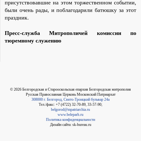
присутствовавшие на этом торжественном событии,
были очень рады, и поблагодарили батюшку за этот
праздник.
Пресс-служба Митрополичей комиссии по
тюремному служению
©
2026
Белгородская и Старооскольская епархия Белгородская митрополия
Русская Православная Церковь Московский Патриархат
308000 г. Белгород, Свято-Троицкий бульвар 24а
Тел./факс: +7 (4722) 32-70-89, 33-57-90;
belgorod@mpatriarchia.ru
www.beleparh.ru
Политика конфиденциальности
Дизайн сайта: sk-bureau.ru