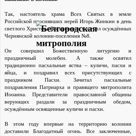
Так, настоятель храма Всех Святых в земле
Российской просиявших иерей Игорь Жинкин в день
светлого Христова Воскресения посетил осуждённых
Чернянской колонии-поселения №8.
Он совершил Божественную литургию и
праздничный молебен. А также освятил
традиционно пасхальные яства – куличи, пасхи и
яйца, и поздравил всех присутствующих с
праздником Пасхи. Зачитал пасхальные
поздравления Патриарха и правящего митрополита
Иооанна. Представители православной общины
верующих раздали за праздничным обедом,
осуждённым освященные куличи и пасхи.
В этом году впервые на территорию колонии
доставили Благодатный огонь. Все заключенные,