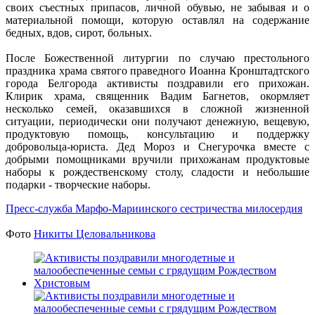
своих съестных припасов, личной обувью, не забывая и о
материальной помощи, которую оставлял на содержание
бедных, вдов, сирот, больных.
После Божественной литургии по случаю престольного
праздника храма святого праведного Иоанна Кронштадтского
города Белгорода активисты поздравили его прихожан.
Клирик храма, священник Вадим Багнетов, окормляет
несколько семей, оказавшихся в сложной жизненной
ситуации, периодически они получают денежную, вещевую,
продуктовую помощь, консультацию и поддержку
добровольца-юриста. Дед Мороз и Снегурочка вместе с
добрыми помощниками вручили прихожанам продуктовые
наборы к рождественскому столу, сладости и небольшие
подарки - творческие наборы.
Пресс-служба Марфо-Мариинского сестричества милосердия
Фото
Никиты Целовальникова