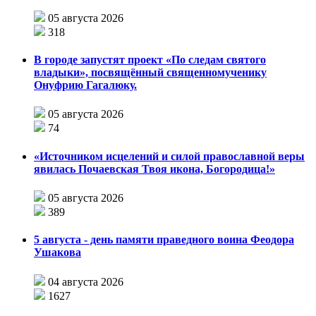
05 августа 2026
318
В городе запустят проект «По следам святого
владыки», посвящённый священномученику
Онуфрию Гагалюку.
05 августа 2026
74
«Источником исцелений и силой православной веры
явилась Почаевская Твоя икона, Богородица!»
05 августа 2026
389
5 августа - день памяти праведного воина Феодора
Ушакова
04 августа 2026
1627