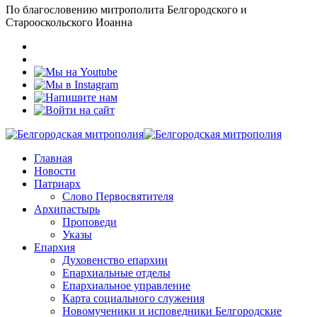
По благословению митрополита Белгородского и
Старооскольского Иоанна
Главная
Новости
Патриарх
Слово Первосвятителя
Архипастырь
Проповеди
Указы
Епархия
Духовенство епархии
Епархиальные отделы
Епархиальное управление
Карта социального служения
Новомученики и исповедники Белгородские