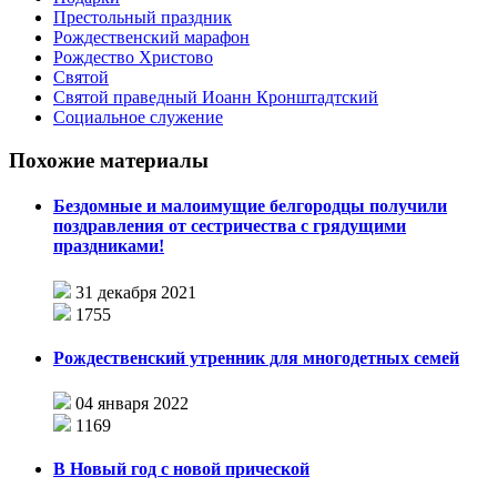
Престольный праздник
Рождественский марафон
Рождество Христово
Святой
Святой праведный Иоанн Кронштадтский
Социальное служение
Похожие материалы
Бездомные и малоимущие белгородцы получили
поздравления от сестричества с грядущими
праздниками!
31 декабря 2021
1755
Рождественский утренник для многодетных семей
04 января 2022
1169
В Новый год с новой прической