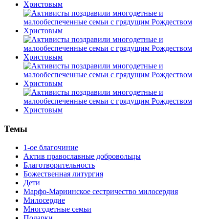
Темы
1-ое благочиние
Актив православные добровольцы
Благотворительность
Божественная литургия
Дети
Марфо-Мариинское сестричество милосердия
Милосердие
Многодетные семьи
Подарки