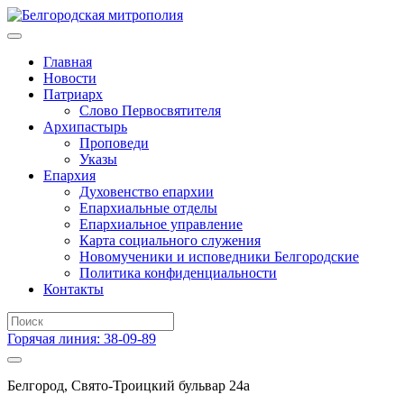
Главная
Новости
Патриарх
Слово Первосвятителя
Архипастырь
Проповеди
Указы
Епархия
Духовенство епархии
Епархиальные отделы
Епархиальное управление
Карта социального служения
Новомученики и исповедники Белгородские
Политика конфиденциальности
Контакты
Горячая линия: 38-09-89
Белгород, Свято-Троицкий бульвар 24а