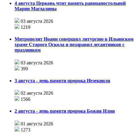
4 августа Церковь чтит память равноапостольной
Марии Магдалины
03 августа 2026
1219
Митрополит Иоанн совершил литургию в Ильинском
храме Старого Оскола и поздравил десантников с
праздником
03 августа 2026
399
3 августа - день памяти пророка Иезекииля
02 августа 2026
1566
2 августа - день памяти пророка Божия Илии
01 августа 2026
1273