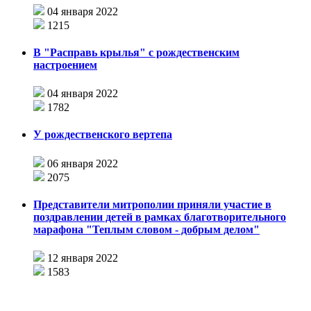
04 января 2022
1215
В "Расправь крылья" с рождественским
настроением
04 января 2022
1782
У рождественского вертепа
06 января 2022
2075
Представители митрополии приняли участие в
поздравлении детей в рамках благотворительного
марафона "Теплым словом - добрым делом"
12 января 2022
1583