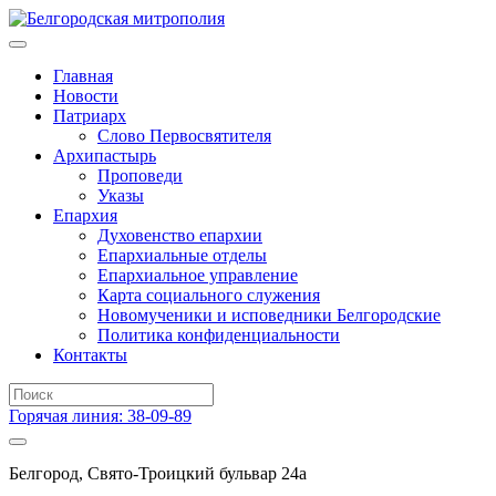
Главная
Новости
Патриарх
Слово Первосвятителя
Архипастырь
Проповеди
Указы
Епархия
Духовенство епархии
Епархиальные отделы
Епархиальное управление
Карта социального служения
Новомученики и исповедники Белгородские
Политика конфиденциальности
Контакты
Горячая линия: 38-09-89
Белгород, Свято-Троицкий бульвар 24а