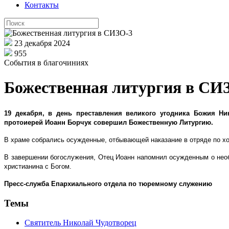
Контакты
23 декабря 2024
955
События в благочиниях
Божественная литургия в СИ
19 декабря, в день преставления великого угодника Божия Н
протоиерей Иоанн Борчук совершил Божественную Литургию.
В храме собрались осужденные, отбывающей наказание в отряде по хо
В завершении богослужения, Отец Иоанн напомнил осужденным о необ
христианина с Богом.
Пресс-служба Епархиального отдела по тюремному служению
Темы
Святитель Николай Чудотворец