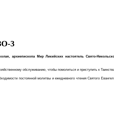
ЗО-3
иколая, архиепископа Мир Ликийских настоятель Свято-Никольс
зяйственному обслуживанию, чтобы помолиться и приступить к Таинств
ходимости постоянной молитвы и ежедневного чтения Святого Евангел