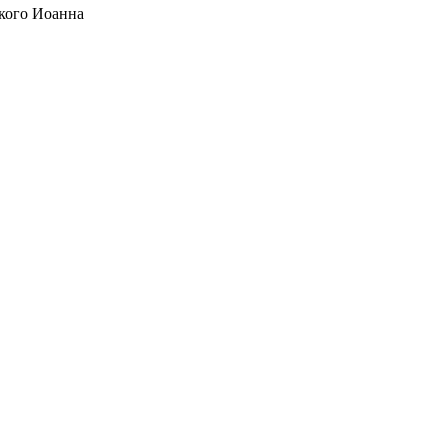
кого Иоанна