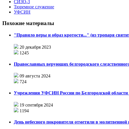
СИЗО-3
Тюремное служение
УФСИН
Похожие материалы
"Правило веры и образ кротости..." (из тропаря свят
20 декабря 2023
1245
Православных верующих белгородского следственног
09 августа 2024
724
Учреждения УФСИН России по Белгородской области
19 сентября 2024
1194
День небесного покровителя отметили в молитвенной