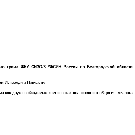
кого храма ФКУ СИЗО-3 УФСИН России по Белгородской области
ам Исповеди и Причастия.
ия как двух необходимых компонентах полноценного общения, диалога