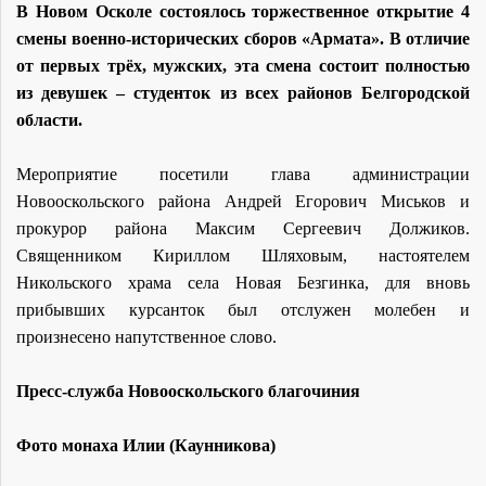
В Новом Осколе состоялось торжественное открытие 4
смены военно-исторических сборов «Армата». В отличие
от первых трёх, мужских, эта смена состоит полностью
из девушек – студенток из всех районов Белгородской
области.
Мероприятие посетили глава администрации
Новооскольского района Андрей Егорович Миськов и
прокурор района Максим Сергеевич Должиков.
Священником Кириллом Шляховым, настоятелем
Никольского храма села Новая Безгинка, для вновь
прибывших курсанток был отслужен молебен и
произнесено напутственное слово.
Пресс-служба Новооскольского благочиния
Фото монаха Илии (Каунникова)