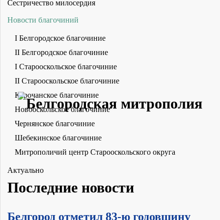
Сестричество милосердия
Новости благочиний
I Белгородское благочиние
II Белгородское благочиние
I Старооскольское благочиние
II Старооскольское благочиние
Корочанское благочиние
Новооскольское благочиние
Чернянское благочиние
Шебекинское благочиние
Митрополичий центр Старооскольского округа
Актуально
Последние новости
Белгород отметил 83-ю годовщину