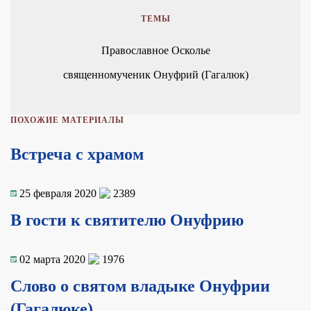
ТЕМЫ
Православное Осколье
священномученик Онуфрий (Гагалюк)
ПОХОЖИЕ МАТЕРИАЛЫ
Встреча с храмом
25 февраля 2020
2389
В гости к святителю Онуфрию
02 марта 2020
1976
Слово о святом владыке Онуфрии
(Гагалюке)