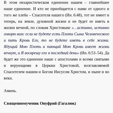
В этом евхаpистическом единении нашем – главнейшее
наше единение. И кто не приобщается с нами от одного и
того же хлеба – Спасителя нашего (Ин. 6:48), тот не имеет и
теперь, на земле, духовной жизни и не будет ее иметь в
жизни вечной, по словам Христовым:
«…истинно, истинно
говорю вам: если не будете есть Плоти Сына Человеческого
и пить Кровь Его, то не будете иметь в себе жизни.
Ядущий Мою Плоть и пиющий Мою Кровь имеет жизнь
вечную, и Я воскpешу его в последний день»
(Ин. 6:53–54). Да
будет же это единение наше с апостолами и всеми святыми
и верующими в Церкви Христовой, возглавляемой
Спасителем нашим и Богом Иисусом Христом, и ныне и во
веки.
Аминь.
Священномученик Онуфрий (Гагалюк)