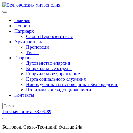
Главная
Новости
Патриарх
Слово Первосвятителя
Архипастырь
Проповеди
Указы
Епархия
Духовенство епархии
Епархиальные отделы
Епархиальное управление
Карта социального служения
Новомученики и исповедники Белгородские
Политика конфиденциальности
Контакты
Горячая линия: 38-09-89
Белгород, Свято-Троицкий бульвар 24а