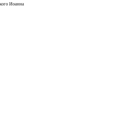
кого Иоанна