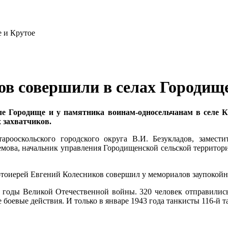
в совершили в селах Городище
ле Городище и у памятника воинам-односельчанам в селе
 захватчиков.
рооскольского городского округа В.И. Безукладов, замести
емова, начальник управления Городищенской сельской территор
отоиерей Евгений Колесников совершил у мемориалов заупокой
в годы Великой Отечественной войны. 320 человек отправились
 боевые действия. И только в январе 1943 года танкисты 116-й 