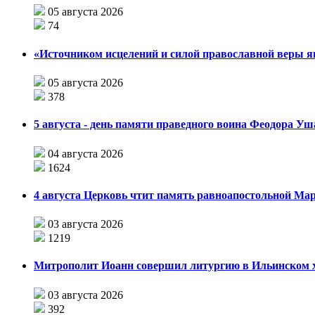
05 августа 2026
74
«Источником исцелений и силой православной веры я
05 августа 2026
378
5 августа - день памяти праведного воина Феодора У
04 августа 2026
1624
4 августа Церковь чтит память равноапостольной М
03 августа 2026
1219
Митрополит Иоанн совершил литургию в Ильинском хр
03 августа 2026
392