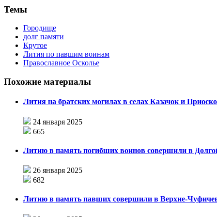
Темы
Городище
долг памяти
Крутое
Лития по павшим воинам
Православное Осколье
Похожие материалы
Лития на братских могилах в селах Казачок и Приоск
24 января 2025
665
Литию в память погибших воинов совершили в Долго
26 января 2025
682
Литию в память павших совершили в Верхне-Чуфиче