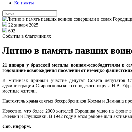
Контакты
22 января 2025
692
События в благочиниях
Литию в память павших воино
21 января у братской могилы воинам-освободителям в се
годовщине освобождения поселений от немецко-фашистских
В митингах приняли участие депутат Совета депутатов Ста
администрации Старооскольского городского округа Н.В. Ефр
местные жители.
Настоятель храма святых бессребреников Космы и Дамиана пр
Известно, что более 2000 жителей Городища ушло на фронт 
Змеевки и Глушковки. В 1942 году в этом районе шли активные
Соб. информ.