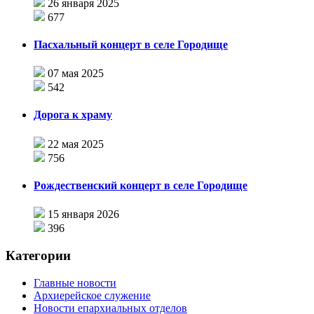
26 января 2025
677
Пасхальный концерт в селе Городище
07 мая 2025
542
Дорога к храму
22 мая 2025
756
Рождественский концерт в селе Городище
15 января 2026
396
Категории
Главные новости
Архиерейское служение
Новости епархиальных отделов