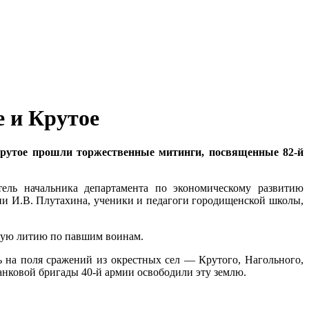
 и Крутое
 Крутое прошли торжественные митинги, посвященные 82-й
тель начальника департамента по экономическому развитию
ии И.В. Плутахина, ученики и педагоги городищенской школы,
ную литию по павшим воинам.
 на поля сражений из окрестных сел — Крутого, Нагольного,
танковой бригады 40-й армии освободили эту землю.