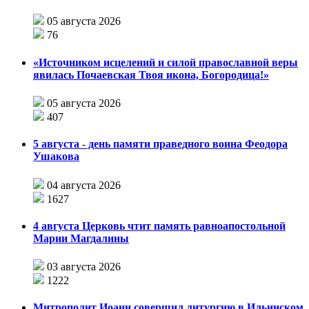
05 августа 2026
76
«Источником исцелений и силой православной веры
явилась Почаевская Твоя икона, Богородица!»
05 августа 2026
407
5 августа - день памяти праведного воина Феодора
Ушакова
04 августа 2026
1627
4 августа Церковь чтит память равноапостольной
Марии Магдалины
03 августа 2026
1222
Митрополит Иоанн совершил литургию в Ильинском