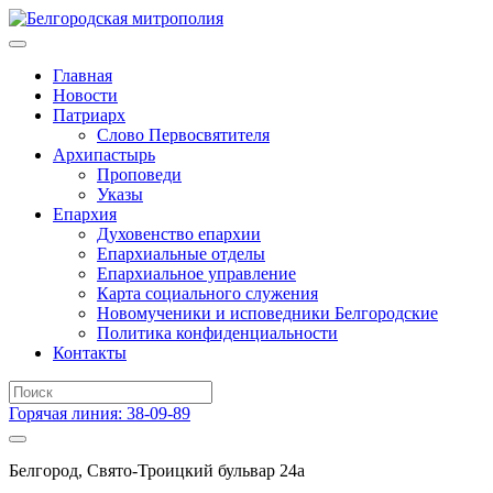
Главная
Новости
Патриарх
Слово Первосвятителя
Архипастырь
Проповеди
Указы
Епархия
Духовенство епархии
Епархиальные отделы
Епархиальное управление
Карта социального служения
Новомученики и исповедники Белгородские
Политика конфиденциальности
Контакты
Горячая линия: 38-09-89
Белгород, Свято-Троицкий бульвар 24а