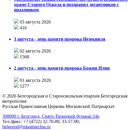
храме Старого Оскола и поздравил десантников с
праздником
03 августа 2026
416
3 августа - день памяти пророка Иезекииля
02 августа 2026
1568
2 августа - день памяти пророка Божия Илии
01 августа 2026
1277
©
2026
Белгородская и Старооскольская епархия Белгородская
митрополия
Русская Православная Церковь Московский Патриархат
308000 г. Белгород, Свято-Троицкий бульвар 24а
Тел./факс: +7 (4722) 32-70-89, 33-57-90;
belgorod@mpatriarchia.ru