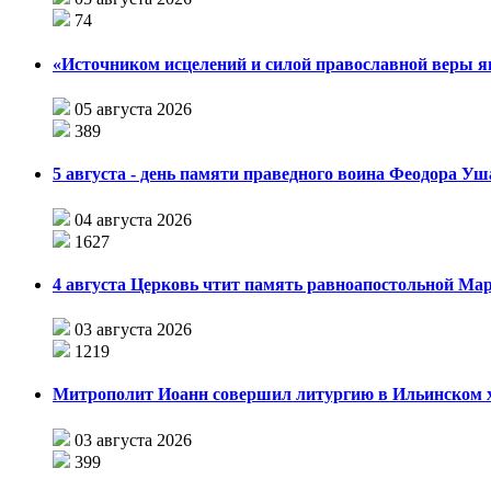
74
«Источником исцелений и силой православной веры я
05 августа 2026
389
5 августа - день памяти праведного воина Феодора У
04 августа 2026
1627
4 августа Церковь чтит память равноапостольной М
03 августа 2026
1219
Митрополит Иоанн совершил литургию в Ильинском хр
03 августа 2026
399