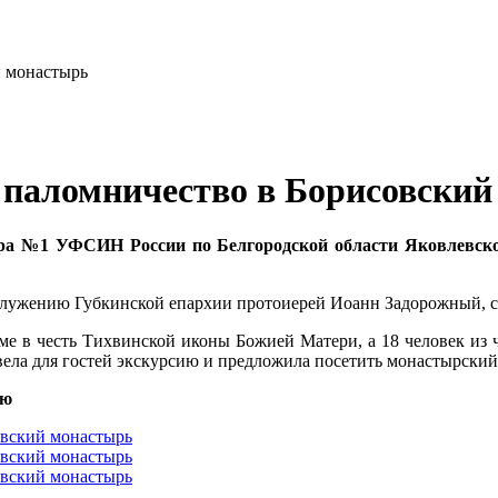
паломничество в Борисовский
ра №1 УФСИН России по Белгородской области Яковлевског
служению Губкинской епархии протоиерей Иоанн Задорожный, 
ме в честь Тихвинской иконы Божией Матери, а 18 человек из
ла для гостей экскурсию и предложила посетить монастырский м
ию