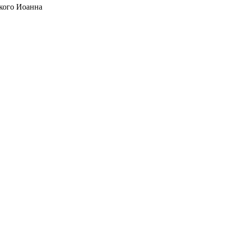
кого Иоанна