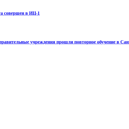
та совершен в ИЦ-1
правительные учреждения прошли повторное обучение в Са