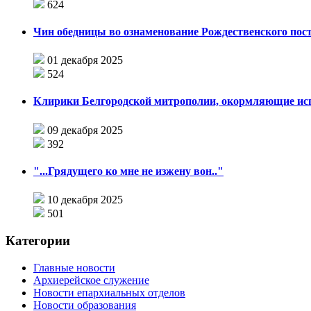
624
Чин обедницы во ознаменование Рождественского пос
01 декабря 2025
524
Клирики Белгородской митрополии, окормляющие ис
09 декабря 2025
392
"...Грядущего ко мне не изжену вон.."
10 декабря 2025
501
Категории
Главные новости
Архиерейское служение
Новости епархиальных отделов
Новости образования