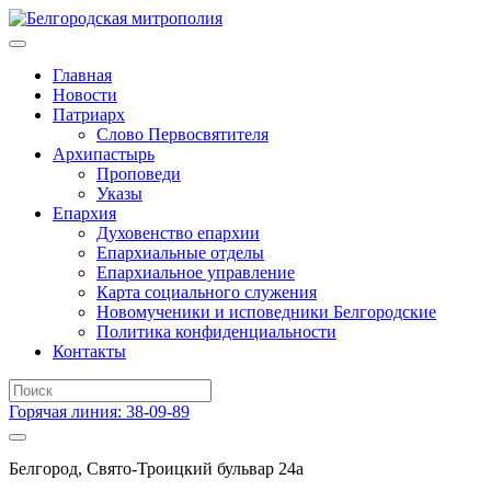
Главная
Новости
Патриарх
Слово Первосвятителя
Архипастырь
Проповеди
Указы
Епархия
Духовенство епархии
Епархиальные отделы
Епархиальное управление
Карта социального служения
Новомученики и исповедники Белгородские
Политика конфиденциальности
Контакты
Горячая линия: 38-09-89
Белгород, Свято-Троицкий бульвар 24а