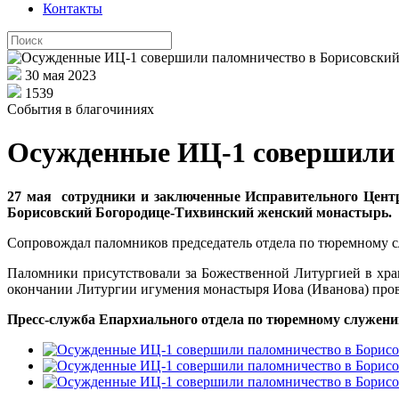
Контакты
30 мая 2023
1539
События в благочиниях
Осужденные ИЦ-1 совершили 
27 мая сотрудники и заключенные Исправительного Цент
Борисовский Богородице-Тихвинский женский монастырь.
Сопровождал паломников председатель отдела по тюремному 
Паломники присутствовали за Божественной Литургией в хра
окончании Литургии игумения монастыря Иова (Иванова) прове
Пресс-служба Епархиального отдела по тюремному служен