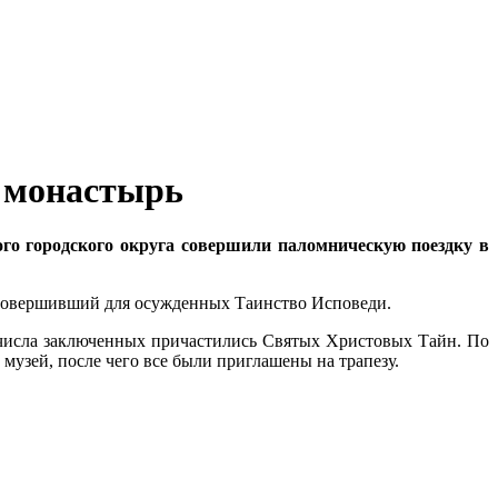
 монастырь
о городского округа совершили паломническую поездку в
совершивший для осужденных Таинство Исповеди.
 числа заключенных причастились Святых Христовых Тайн. По
узей, после чего все были приглашены на трапезу.