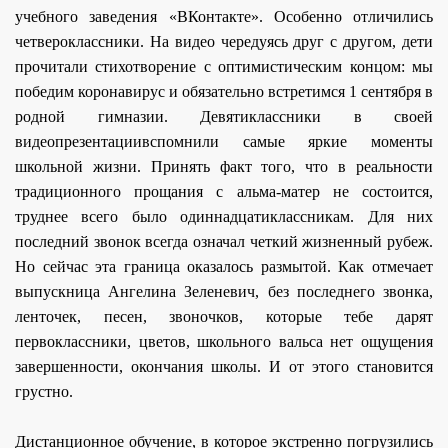
учебного заведения «ВКонтакте». Особенно отличились
четвероклассники. На видео чередуясь друг с другом, дети
прочитали стихотворение с оптимистическим концом: мы
победим коронавирус и обязательно встретимся 1 сентября в
родной гимназии. Девятиклассники в своей
видеопрезентациивспомнили самые яркие моменты
школьной жизни. Принять факт того, что в реальности
традиционного прощания с альма-матер не состоится,
труднее всего было одиннадцатиклассникам. Для них
последний звонок всегда означал четкий жизненный рубеж.
Но сейчас эта граница оказалось размытой. Как отмечает
выпускница Ангелина Зеленевич, без последнего звонка,
ленточек, песен, звоночков, которые тебе дарят
первоклассники, цветов, школьного вальса нет ощущения
завершенности, окончания школы. И от этого становится
грустно.
Дистанционное обучение, в которое экстренно погрузились