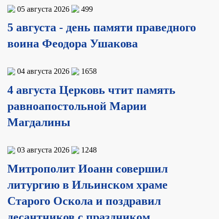
05 августа 2026
499
5 августа - день памяти праведного
воина Феодора Ушакова
04 августа 2026
1658
4 августа Церковь чтит память
равноапостольной Марии
Магдалины
03 августа 2026
1248
Митрополит Иоанн совершил
литургию в Ильинском храме
Старого Оскола и поздравил
десантников с праздником