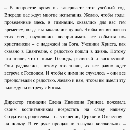
– В непростое время вы завершаете этот учебный год.
Впереди вас ждут многие испытания. Желаю, чтобы годы,
проведенные здесь, в гимназии, оказались для вас тем
временем, когда вы закалились душой. Чтобы вы вышли из
этих стен, научившись воспринимать все события по-
христиански – с надеждой на Бога. Ученики Христа, как
сказано в Евангелие, с радостью пошли в жизнь. Потому
что знали, что с ними Господь, распятый и воскресший.
Они радовались, потому что знали, их все равно ждет
встреча с Господом. И чтобы с ними не случалось – они все
преодолевали с радостью. Желаю и вам, чтобы вы имели эту
надежду на встречу с Богом.
Директор гимназии Елена Ивановна Гринева пожелала
своим воспитанникам возрастать на славу нашему
Создателю, родителям – на утешение, Церкви и Отечеству –
на пользу. В ее руке прощально зазвучал колокольчик –