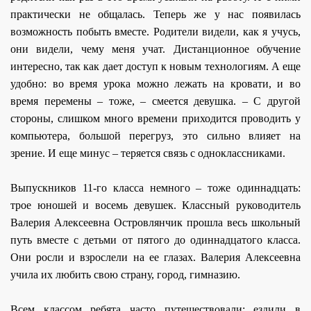
практически не общалась. Теперь же у нас появилась
возможность побыть вместе. Родители видели, как я учусь,
они видели, чему меня учат. Дистанционное обучение
интересно, так как дает доступ к новым технологиям. А еще
удобно: во время урока можно лежать на кровати, и во
время перемены – тоже, – смеется девушка. – С другой
стороны, слишком много времени приходится проводить у
компьютера, большой перегруз, это сильно влияет на
зрение. И еще минус – теряется связь с одноклассниками.
Выпускников 11-го класса немного – тоже одиннадцать:
трое юношей и восемь девушек. Классный руководитель
Валерия Алексеевна Островлянчик прошла весь школьный
путь вместе с детьми от пятого до одиннадцатого класса.
Они росли и взрослели на ее глазах. Валерия Алексеевна
учила их любить свою страну, город, гимназию.
Всем классом ребята часто путешествовали: ездили в