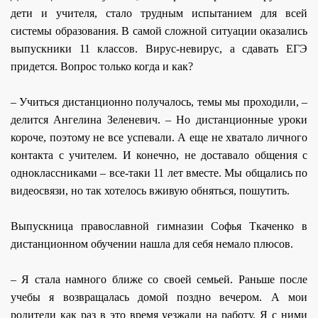
дети и учителя, стало трудным испытанием для всей
системы образования. В самой сложной ситуации оказались
выпускники 11 классов. Вирус-невирус, а сдавать ЕГЭ
придется. Вопрос только когда и как?
– Учиться дистанционно получалось, темы мы проходили, –
делится Ангелина Зеленевич. – Но дистанционные уроки
короче, поэтому не все успевали. А еще не хватало личного
контакта с учителем. И конечно, не доставало общения с
одноклассниками – все-таки 11 лет вместе. Мы общались по
видеосвязи, но так хотелось вживую обняться, пошутить.
Выпускница православной гимназии Софья Ткаченко в
дистанционном обучении нашла для себя немало плюсов.
– Я стала намного ближе со своей семьей. Раньше после
учебы я возвращалась домой поздно вечером. А мои
родители как раз в это время уезжали на работу. Я с ними