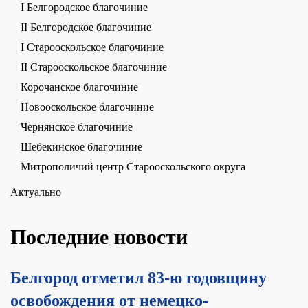
I Белгородское благочиние
II Белгородское благочиние
I Старооскольское благочиние
II Старооскольское благочиние
Корочанское благочиние
Новооскольское благочиние
Чернянское благочиние
Шебекинское благочиние
Митрополичий центр Старооскольского округа
Актуально
Последние новости
Белгород отметил 83-ю годовщину
освобождения от немецко-