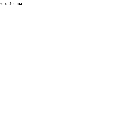
кого Иоанна