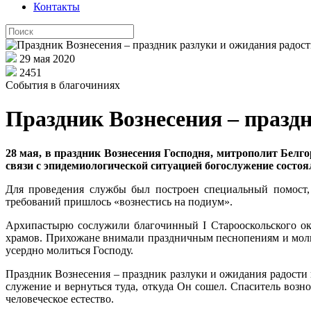
Контакты
29 мая 2020
2451
События в благочиниях
Праздник Вознесения – празд
28 мая, в праздник Вознесения Господня, митрополит Бел
связи с эпидемиологической ситуацией богослужение состоя
Для проведения службы был построен специальный помост, 
требований пришлось «вознестись на подиум».
Архипастырю сослужили благочинный I Старооскольского окр
храмов. Прихожане внимали праздничным песнопениям и моли
усердно молиться Господу.
Праздник Вознесения – праздник разлуки и ожидания радости
служение и вернуться туда, откуда Он сошел. Спаситель возн
человеческое естество.