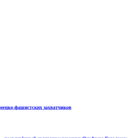
емецко-фашистских захватчиков