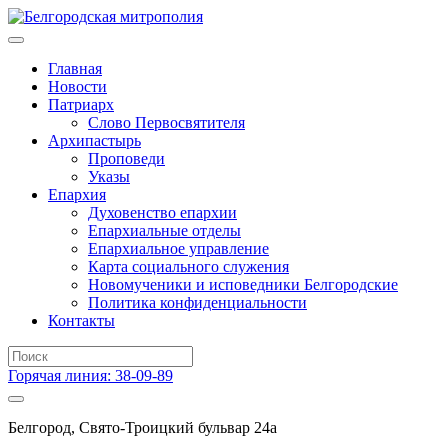
Главная
Новости
Патриарх
Слово Первосвятителя
Архипастырь
Проповеди
Указы
Епархия
Духовенство епархии
Епархиальные отделы
Епархиальное управление
Карта социального служения
Новомученики и исповедники Белгородские
Политика конфиденциальности
Контакты
Горячая линия: 38-09-89
Белгород, Свято-Троицкий бульвар 24а