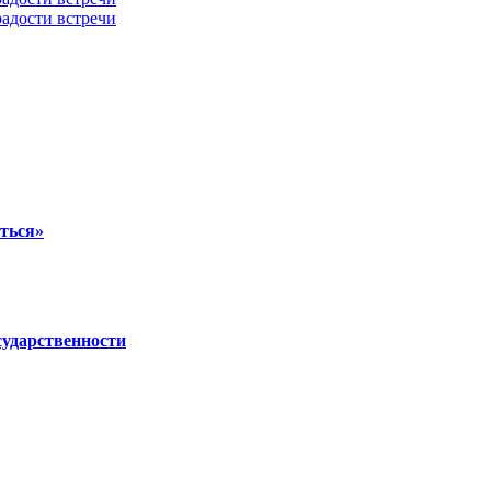
ться»
сударственности