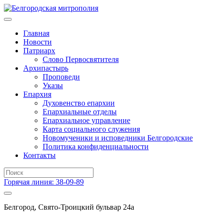
Главная
Новости
Патриарх
Слово Первосвятителя
Архипастырь
Проповеди
Указы
Епархия
Духовенство епархии
Епархиальные отделы
Епархиальное управление
Карта социального служения
Новомученики и исповедники Белгородские
Политика конфиденциальности
Контакты
Горячая линия: 38-09-89
Белгород, Свято-Троицкий бульвар 24а