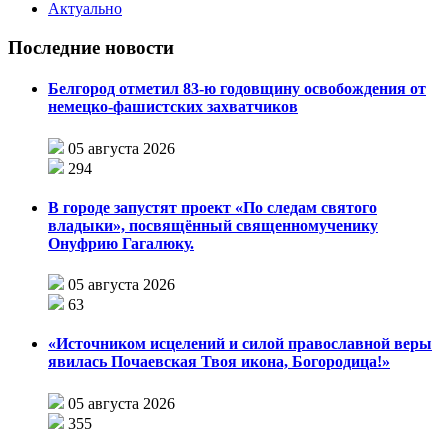
Актуально
Последние новости
Белгород отметил 83-ю годовщину освобождения от
немецко-фашистских захватчиков
05 августа 2026
294
В городе запустят проект «По следам святого
владыки», посвящённый священномученику
Онуфрию Гагалюку.
05 августа 2026
63
«Источником исцелений и силой православной веры
явилась Почаевская Твоя икона, Богородица!»
05 августа 2026
355