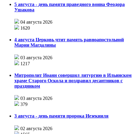
5 августа - день памяти праведного воина Феодора
Ушакова
04 августа 2026
1620
4 августа Церковь чтит память равноапостольной
Марии Магдалины
03 августа 2026
1217
Митрополит Иоанн совершил литургию в Ильинском
храме Старого Оскола и поздравил десантников с
праздником
03 августа 2026
379
3 августа - день памяти пророка Иезекииля
02 августа 2026