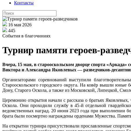
Контакты
16 мая 2026
445
События в благочиниях
Турнир памяти героев-развед
Вчера, 15 мая, в старооскольском дворце спорта «Аркада» 
Виктора и Александра Яковлевых — разведчиков-десантнико
Организаторами соревнований выступили благотворительны
Старооскольского городского округа. На ковёр вышли юные б
Дону, Старого Оскола, а также из Московской, Липецкой, Смол
Церемонию открытия начали с рассказа о братьях Яковлевы
Оскола. Они проходили службу в 45-й отдельной гвардейск
ведомственных наград. 20 июня 2023 года при выполнении бо
брата были посмертно награждены орденами Мужества. Память
На открытии турнира присутствовали прославленные спортсме