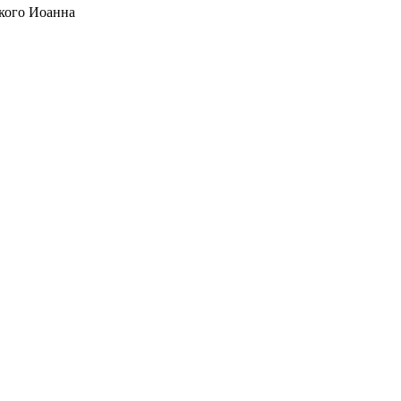
кого Иоанна