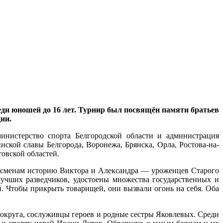
реди юношей до 16 лет. Турнир был посвящён памяти братьев
ии.
инистерство спорта Белгородской области и администрация
ской славы Белгорода, Воронежа, Брянска, Орла, Ростова-на-
товской областей.
тсменам историю Виктора и Александра — уроженцев Старого
учших разведчиков, удостоены множества государственных и
. Чтобы прикрыть товарищей, они вызвали огонь на себя. Оба
округа, сослуживцы героев и родные сестры Яковлевых. Среди