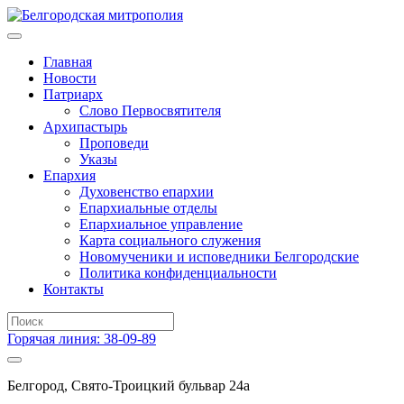
Главная
Новости
Патриарх
Слово Первосвятителя
Архипастырь
Проповеди
Указы
Епархия
Духовенство епархии
Епархиальные отделы
Епархиальное управление
Карта социального служения
Новомученики и исповедники Белгородские
Политика конфиденциальности
Контакты
Горячая линия: 38-09-89
Белгород, Свято-Троицкий бульвар 24а