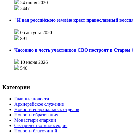
24 июня 2020
2447
"И над российскою землёю крест православный воссия
05 августа 2020
891
Часовню в честь участников СВО построят в Старом 
10 июня 2026
546
Категории
Главные новости
Архиерейское служение
Новости епархиальных отделов
Новости образования
Монастыри епархии
Сестричество милосердия
Новости благочиний