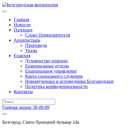
Главная
Новости
Патриарх
Слово Первосвятителя
Архипастырь
Проповеди
Указы
Епархия
Духовенство епархии
Епархиальные отделы
Епархиальное управление
Карта социального служения
Новомученики и исповедники Белгородские
Политика конфиденциальности
Контакты
Горячая линия: 38-09-89
Белгород, Свято-Троицкий бульвар 24а