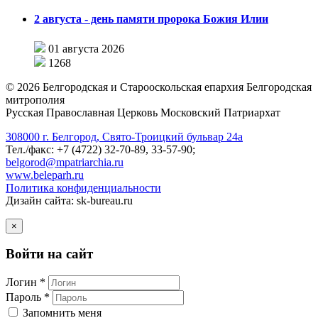
2 августа - день памяти пророка Божия Илии
01 августа 2026
1268
©
2026
Белгородская и Старооскольская епархия Белгородская
митрополия
Русская Православная Церковь Московский Патриархат
308000 г. Белгород, Свято-Троицкий бульвар 24а
Тел./факс: +7 (4722) 32-70-89, 33-57-90;
belgorod@mpatriarchia.ru
www.beleparh.ru
Политика конфиденциальности
Дизайн сайта: sk-bureau.ru
×
Войти на сайт
Логин *
Пароль *
Запомнить меня