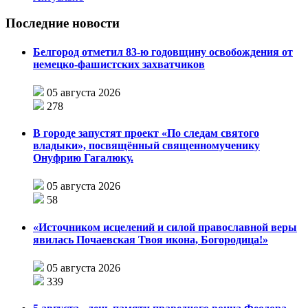
Последние новости
Белгород отметил 83-ю годовщину освобождения от
немецко-фашистских захватчиков
05 августа 2026
278
В городе запустят проект «По следам святого
владыки», посвящённый священномученику
Онуфрию Гагалюку.
05 августа 2026
58
«Источником исцелений и силой православной веры
явилась Почаевская Твоя икона, Богородица!»
05 августа 2026
339