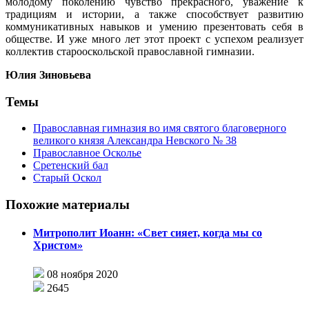
молодому поколению чувство прекрасного, уважение к
традициям и истории, а также способствует развитию
коммуникативных навыков и умению презентовать себя в
обществе. И уже много лет этот проект с успехом реализует
коллектив старооскольской православной гимназии.
Юлия Зиновьева
Темы
Православная гимназия во имя святого благоверного
великого князя Александра Невского № 38
Православное Осколье
Сретенский бал
Старый Оскол
Похожие материалы
Митрополит Иоанн: «Свет сияет, когда мы со
Христом»
08 ноября 2020
2645