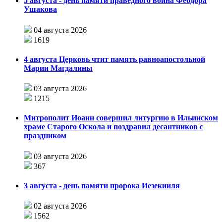
5 августа - день памяти праведного воина Феодора
Ушакова
04 августа 2026
1619
4 августа Церковь чтит память равноапостольной
Марии Магдалины
03 августа 2026
1215
Митрополит Иоанн совершил литургию в Ильинском
храме Старого Оскола и поздравил десантников с
праздником
03 августа 2026
367
3 августа - день памяти пророка Иезекииля
02 августа 2026
1562