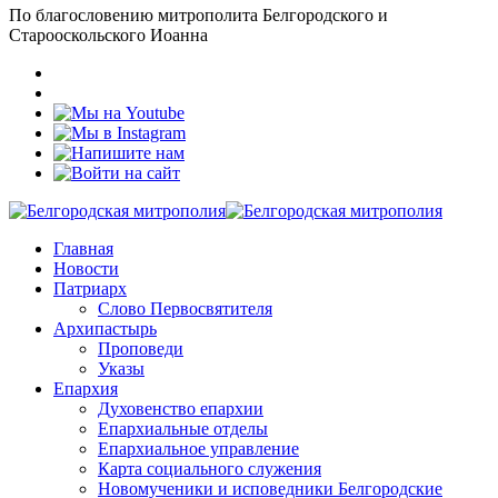
По благословению митрополита Белгородского и
Старооскольского Иоанна
Главная
Новости
Патриарх
Слово Первосвятителя
Архипастырь
Проповеди
Указы
Епархия
Духовенство епархии
Епархиальные отделы
Епархиальное управление
Карта социального служения
Новомученики и исповедники Белгородские