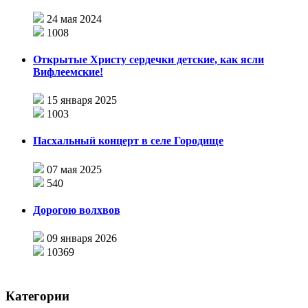
24 мая 2024
1008
Открытые Христу сердечки детские, как ясли
Вифлеемские!
15 января 2025
1003
Пасхальный концерт в селе Городище
07 мая 2025
540
Дорогою волхвов
09 января 2026
10369
Категории