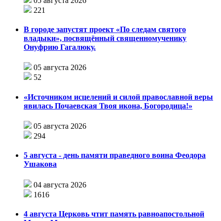
05 августа 2026
221
В городе запустят проект «По следам святого
владыки», посвящённый священномученику
Онуфрию Гагалюку.
05 августа 2026
52
«Источником исцелений и силой православной веры
явилась Почаевская Твоя икона, Богородица!»
05 августа 2026
294
5 августа - день памяти праведного воина Феодора
Ушакова
04 августа 2026
1616
4 августа Церковь чтит память равноапостольной