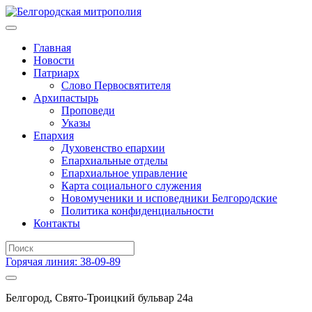
Главная
Новости
Патриарх
Слово Первосвятителя
Архипастырь
Проповеди
Указы
Епархия
Духовенство епархии
Епархиальные отделы
Епархиальное управление
Карта социального служения
Новомученики и исповедники Белгородские
Политика конфиденциальности
Контакты
Горячая линия: 38-09-89
Белгород, Свято-Троицкий бульвар 24а