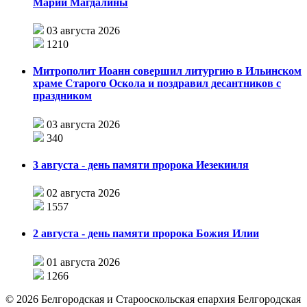
Марии Магдалины
03 августа 2026
1210
Митрополит Иоанн совершил литургию в Ильинском
храме Старого Оскола и поздравил десантников с
праздником
03 августа 2026
340
3 августа - день памяти пророка Иезекииля
02 августа 2026
1557
2 августа - день памяти пророка Божия Илии
01 августа 2026
1266
©
2026
Белгородская и Старооскольская епархия Белгородская