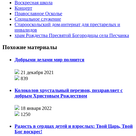
Воскресная школа
Концерт
Православное Осколье
Социальное служение
Старооскольский дом-интернат для престарелых и
инвалидов
храм Рождества Пресвятой Богородицы села Песчанка
Похожие материалы
Добрыми делами мир полнится
21 декабря 2021
839
Колоколов хрустальный перезвон, поздравляет с
добрым Христовым Рождеством
18 января 2022
1250
Радость в сердцах детей и взрослых: Твой Царь, Твой
Бог воскрес!