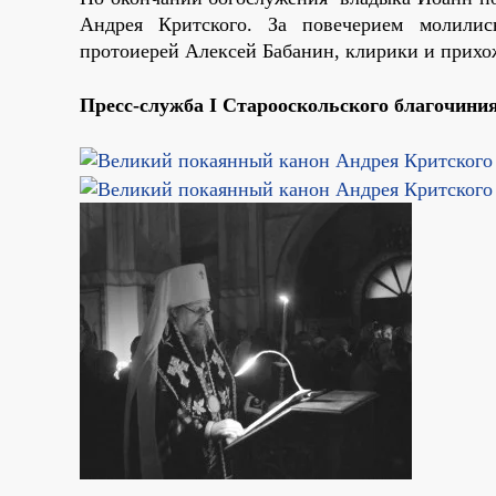
Андрея Критского. За повечерием молились
протоиерей Алексей Бабанин, клирики и прихо
Пресс-служба I Старооскольского благочини