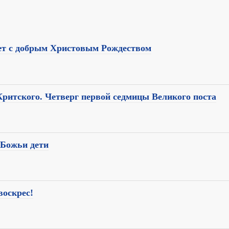
яет с добрым Христовым Рождеством
Критского. Четверг первой седмицы Великого поста
– Божьи дети
воскрес!