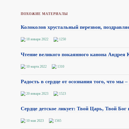
ПОХОЖИЕ МАТЕРИАЛЫ
Колоколов хрустальный перезвон, поздравл
18 января 2022
1250
Чтение великого покаянного канона Андрея 
10 марта 2022
1310
Радость в сердце от осознания того, что мы 
20 января 2023
1523
Сердце детское ликует: Твой Царь, Твой Бог 
10 мая 2023
1565