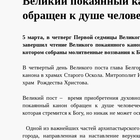
Великий покаянный к
обращен к душе челов
5 марта, в четверг Первой седмицы Велико
завершил чтение Великого покаянного кано
котором собраны молитвенные воззвания к Б
В четвертый день Великого поста глава Белг
канона в храмах Старого Оскола. Митрополит 
храм Рождества Христова.
Великий пост – время приобретения духовно
покаянный канон обращен к душе человечес
которая стремится к Богу, но никак не может ос
Одной из важнейших частей архипастырского 
города, направленная на наставление веру