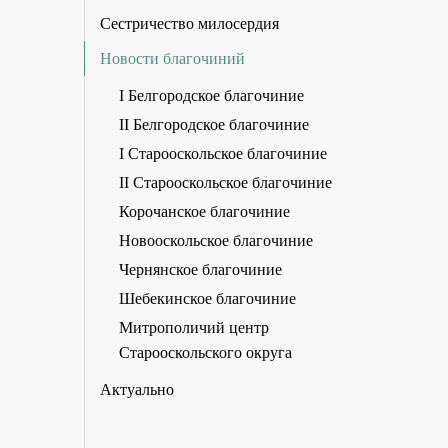
Сестричество милосердия
Новости благочиний
I Белгородское благочиние
II Белгородское благочиние
I Старооскольское благочиние
II Старооскольское благочиние
Корочанское благочиние
Новооскольское благочиние
Чернянское благочиние
Шебекинское благочиние
Митрополичий центр
Старооскольского округа
Актуально