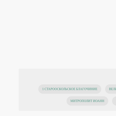
1 СТАРООСКОЛЬСКОЕ БЛАГОЧИНИЕ
ВЕЛ
МИТРОПОЛИТ ИОАНН