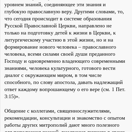
уровнем знаний, соединяющее эти знания и
глубокую православную веру. Другими словами, то,
что сегодня происходит в системе образования
Русской Православной Церкви, направлено не
только на подготовку детей к жизни в Церкви, к
литургическому участию в этой жизни, но и на
формирование нового человека – православного
человека, всеми силами своей души преданного
Господу и одновременно владеющего современными
знаниями, человека культурного, готового вести
диалог с окружающим миром, в том числе
способного, по слову апостола, давать надлежащий
ответ каждому вопрошающему о его вере (см. 1 Пет.
3:15)».
Общение с коллегами, священнослужителями,
рекомендации, консультации и знакомство с опытом
работы других митрополий дают много полезного
для пополнения знаний, внедрения лучшего в своих