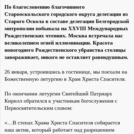
По благословению благочинного
Старооскольского городского округа делегация из
Старого Оскола в составе делегации Белгородской
митрополии побывала на XXVIII Международных
Рождественских чтениях. Москва встречала нас
великолепием огней иллюминации. Красота
новогоднего Рождественского убранства столицы
завораживает, никого не оставляет равнодушным.
26 января, устроившись в гостинице, мы поехали на
Божественную литургию в Храм Христа Спасителя.
По окончании литургии Святейший Патриарх
Кирилл обратился к участникам богослужения с
Первосвятительским словом:
«…В стенах Храма Христа Спасителя собирается
наш актив, который работает над разрешением