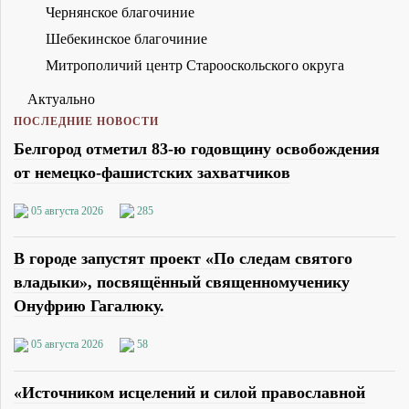
Чернянское благочиние
Шебекинское благочиние
Митрополичий центр Старооскольского округа
Актуально
ПОСЛЕДНИЕ НОВОСТИ
Белгород отметил 83-ю годовщину освобождения
от немецко-фашистских захватчиков
05 августа 2026
285
В городе запустят проект «По следам святого
владыки», посвящённый священномученику
Онуфрию Гагалюку.
05 августа 2026
58
«Источником исцелений и силой православной