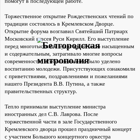
помогут в последующей работе.
Торжественное открытие Рождественских чтений по
традиции состоялось в Кремлевском Дворце.
Открытие форума возглавил Святейший Патриарх
Московский и всея Руси Кирилл. Его выступление
перед многотысячной аудиторией было насыщенным
и содержательным, затрагивало многие вопросы
современности, особое внимание было уделено
воспитанию молодежи. Присутствующих ознакомили
с приветствиями, поздравлениями и пожеланиями
нашего Президента В.В. Путина, а также
правительственных структур.
Тепло принимали выступление министра
иностранных дел С.В. Лаврова. После
торжественной части в зале Государственного
Кремлевского дворца прошел праздничный концерт
с участием Большого концертного оркестра