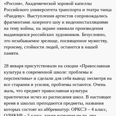
«Россия», Академической хоровой капеллы
Российского университета транспорта и театра танца
«Рандеву». Выступления артистов сопровождались
фрагментами лазерного шоу и видеоинсталляциями
на тему войны, на экране оживали произведения
выдающихся российских художников. Безусловно,
это незабываемое зрелище, посвященное мужеству,
героизму, стойкости людей, останется в нашей
памяти.
28 января присутствовали на секции «Православная
культура в современной школе: проблемы и
перспективы» и сделали для себя вывод: несмотря на
все старания и усилия, проблемы остаются. Очень
жаль, что предмет православная культура
практически исчез из расписания школ. В настоящее
время в школах преподаются предметы, названия
которых состоят из аббревиатур: ОРКСЭ – 4 класс,
ОДНКНР – 5 класс, такие названия не то, что