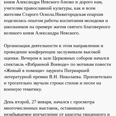
князя Александра Невского близко и дорого нам,
учителям православной культуры, как и всем
жителям Старого Оскола.Нижегородская епархия
поделилась опытом работы воспитания молодежи и
школьников на примере жития святого благоверного
великого князя Александра Невского.
Организация деятельности в этом направлении и
проведение конференции заслуживали высокой
оценки. Вечером в зале Церковных соборов начался
спектакль «Взбранной Воеводе» по мотивам повести
«Живый в помощи» лауреата Патриаршей
литературной премии В.Н. Николаева. Пронзительно
и трогательно звучали строки стихов и песен на
военную тематику.
День второй, 27 января, начался с просмотра
многочисленных выставок, оставивших
незабываемое впечатление от красоты увиденного и