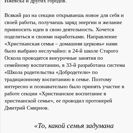
Ижевска и других городов.
Всякий раз на секции открываешь новое для себя и
своей работы, получаешь заряд энергии и желание
привносить идеи в свою деятельность. Хочется
поделиться и своими наработками. Направление
«Христианская семья – домашняя церковь» нами
было выбрано неслучайно: в 24-й школе Старого
Оскола проводятся внеурочные занятия по
семейному воспитанию, в 33-й разработана система
«Школа родительства «Добродетели» по
традиционному воспитанию в семье. Поэтому
интересно и познавательно было принять участие в
работе секции «Христианское воспитание в
христианской семье», ее проводил протоиерей
Дмитрий Смирнов.
«То, какой семья задумана