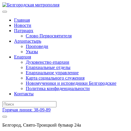
Главная
Новости
Патриарх
Слово Первосвятителя
Архипастырь
Проповеди
Указы
Епархия
Духовенство епархии
Епархиальные отделы
Епархиальное управление
Карта социального служения
Новомученики и исповедники Белгородские
Политика конфиденциальности
Контакты
Горячая линия: 38-09-89
Белгород, Свято-Троицкий бульвар 24а