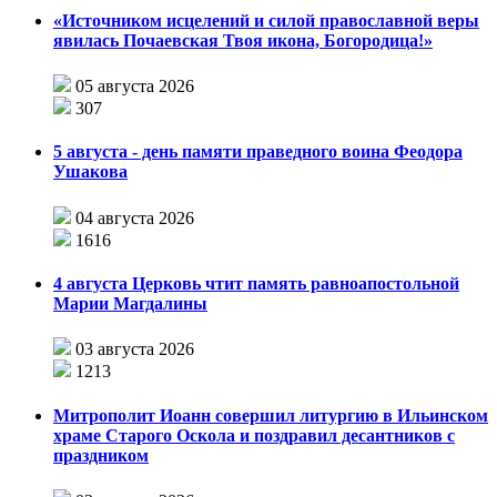
«Источником исцелений и силой православной веры
явилась Почаевская Твоя икона, Богородица!»
05 августа 2026
307
5 августа - день памяти праведного воина Феодора
Ушакова
04 августа 2026
1616
4 августа Церковь чтит память равноапостольной
Марии Магдалины
03 августа 2026
1213
Митрополит Иоанн совершил литургию в Ильинском
храме Старого Оскола и поздравил десантников с
праздником