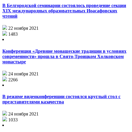
В Белгородской семинарии состоялось проведение секции
XIX международных образовательных Иоасафовских
чтений
22 ноября 2021
1483
Конференция «Древние монашеские традиции в условиях
современности» прошла в Свято-Троицком Холковском
монастыре
24 ноября 2021
2266
В режиме видеоконференции состоялся круглый стол с
представителями казачества
24 ноября 2021
1033