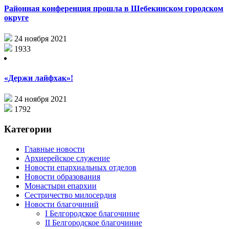
Районная конференция прошла в Шебекинском городском
округе
24 ноября 2021
1933
«Держи лайфхак»!
24 ноября 2021
1792
Категории
Главные новости
Архиерейское служение
Новости епархиальных отделов
Новости образования
Монастыри епархии
Сестричество милосердия
Новости благочиний
I Белгородское благочиние
II Белгородское благочиние