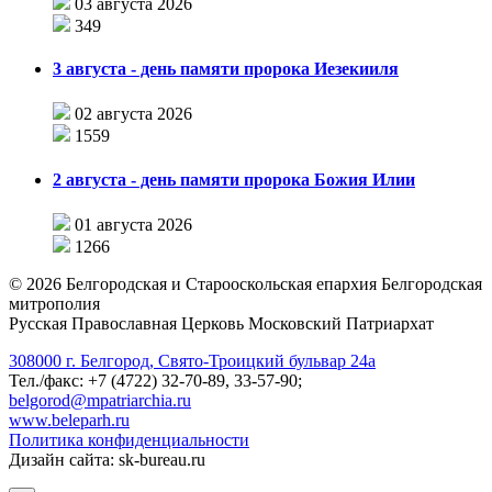
03 августа 2026
349
3 августа - день памяти пророка Иезекииля
02 августа 2026
1559
2 августа - день памяти пророка Божия Илии
01 августа 2026
1266
©
2026
Белгородская и Старооскольская епархия Белгородская
митрополия
Русская Православная Церковь Московский Патриархат
308000 г. Белгород, Свято-Троицкий бульвар 24а
Тел./факс: +7 (4722) 32-70-89, 33-57-90;
belgorod@mpatriarchia.ru
www.beleparh.ru
Политика конфиденциальности
Дизайн сайта: sk-bureau.ru