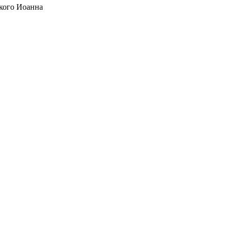
кого Иоанна