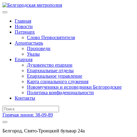
Главная
Новости
Патриарх
Слово Первосвятителя
Архипастырь
Проповеди
Указы
Епархия
Духовенство епархии
Епархиальные отделы
Епархиальное управление
Карта социального служения
Новомученики и исповедники Белгородские
Политика конфиденциальности
Контакты
Горячая линия: 38-09-89
Белгород, Свято-Троицкий бульвар 24а