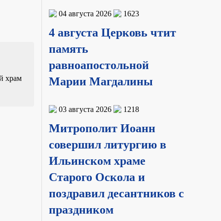
04 августа 2026
1623
4 августа Церковь чтит
память
равноапостольной
й храм
Марии Магдалины
03 августа 2026
1218
Митрополит Иоанн
совершил литургию в
Ильинском храме
Старого Оскола и
поздравил десантников с
праздником