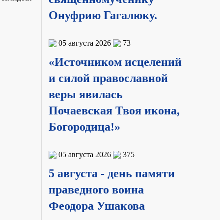
Онуфрию Гагалюку.
05 августа 2026
73
«Источником исцелений
и силой православной
веры явилась
Почаевская Твоя икона,
Богородица!»
05 августа 2026
375
5 августа - день памяти
праведного воина
Феодора Ушакова