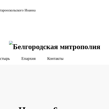
тарооскольского Иоанна
стырь
Епархия
Контакты