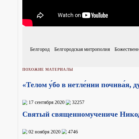
Белгород
Белгородская митрополия
Божественн
ПОХОЖИЕ МАТЕРИАЛЫ
«Телом у́бо в нетле́нии почива́я, 
17 сентября 2020
32257
Святый священномучениче Никоди
02 ноября 2020
4746