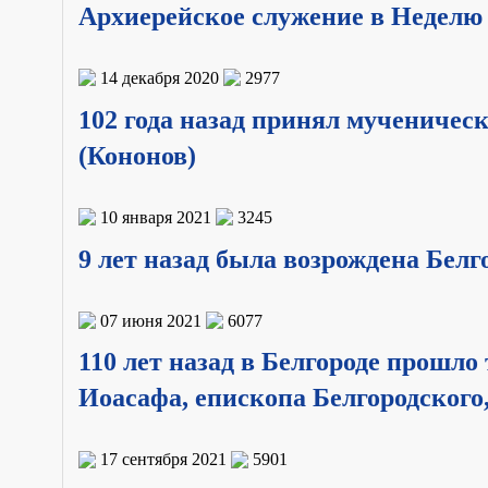
Архиерейское служение в Неделю
14 декабря 2020
2977
102 года назад принял мучениче
(Кононов)
10 января 2021
3245
9 лет назад была возрождена Бел
07 июня 2021
6077
110 лет назад в Белгороде прошл
Иоасафа, епископа Белгородского
17 сентября 2021
5901