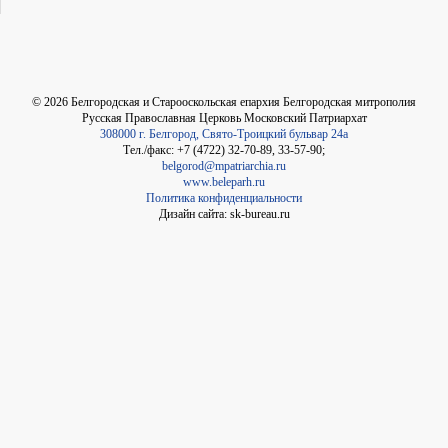
©
2026
Белгородская и Старооскольская епархия Белгородская митрополия
Русская Православная Церковь Московский Патриархат
308000 г. Белгород, Свято-Троицкий бульвар 24а
Тел./факс: +7 (4722) 32-70-89, 33-57-90;
belgorod@mpatriarchia.ru
www.beleparh.ru
Политика конфиденциальности
Дизайн сайта: sk-bureau.ru