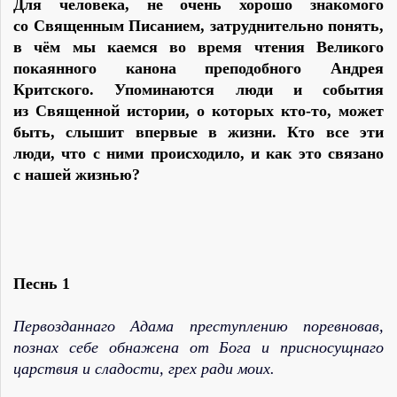
Для человека, не очень хорошо знакомого
со Священным Писанием, затруднительно понять,
в чём мы каемся во время чтения Великого
покаянного канона преподобного Андрея
Критского. Упоминаются люди и события
из Священной истории, о которых кто-то, может
быть, слышит впервые в жизни. Кто все эти
люди, что с ними происходило, и как это связано
с нашей жизнью?
Песнь 1
Первозданнаго Адама преступлению поревновав,
познах себе обнажена от Бога и присносущнаго
царствия и сладости, грех ради моих.