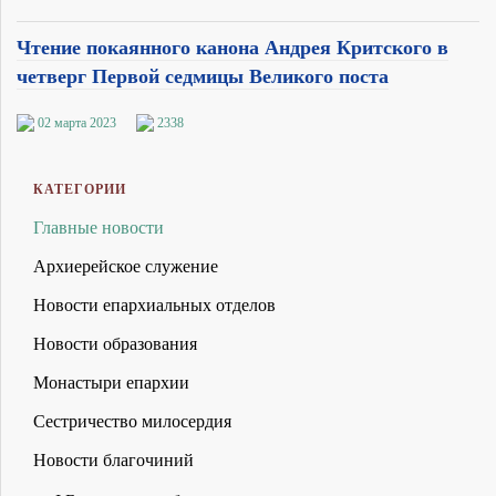
Чтение покаянного канона Андрея Критского в
четверг Первой седмицы Великого поста
02 марта 2023
2338
КАТЕГОРИИ
Главные новости
Архиерейское служение
Новости епархиальных отделов
Новости образования
Монастыри епархии
Сестричество милосердия
Новости благочиний