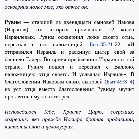
осквернив ложе мое, яко отчее он.
Рувим
— старший из двенадцати сыновей Иакова
(Израиля), от которых произошли 12 колен
Израилевых. Рувим осквернил ложе своего отца,
переспав с его наложницей.
Быт.35:21
-22: «И
отправился Израиль и раскинул шатер свой за
башнею Гадер. Во время пребывания Израиля в той
стране, Рувим пошел и переспал с Валлою,
наложницею отца своего. И услышал Израиль». В
благословении Иаковым своих сыновей (
Быт.49:3–4
)
из уст отца вместо благословения Рувиму звучит
проклятие ему за этот грех.
Исповедаюся Тебе, Христе Царю, согреших,
согреших, яко прежде Иосифа братия продавшии,
чистоты плод и целомудрия.