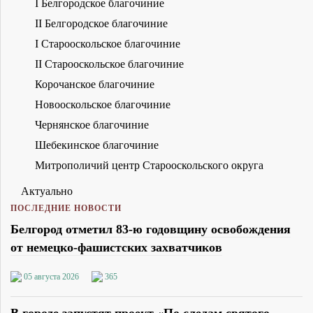
I Белгородское благочиние
II Белгородское благочиние
I Старооскольское благочиние
II Старооскольское благочиние
Корочанское благочиние
Новооскольское благочиние
Чернянское благочиние
Шебекинское благочиние
Митрополичий центр Старооскольского округа
Актуально
ПОСЛЕДНИЕ НОВОСТИ
Белгород отметил 83-ю годовщину освобождения
от немецко-фашистских захватчиков
05 августа 2026
365