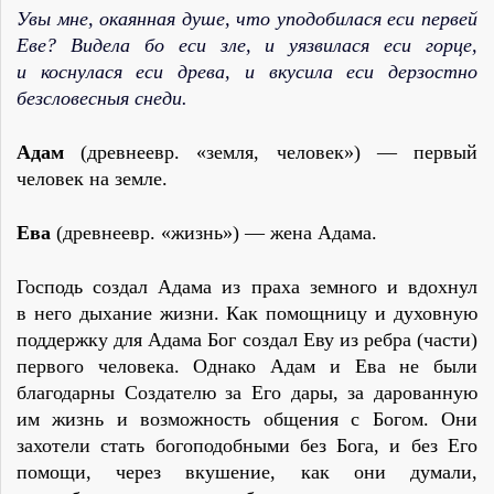
Увы мне, окаянная душе, что уподобилася еси первей
Еве? Видела бо еси зле, и уязвилася еси горце,
и коснулася еси древа, и вкусила еси дерзостно
безсловесныя снеди.
Адам
(древнеевр. «земля, человек») — первый
человек на земле.
Ева
(древнеевр. «жизнь») — жена Адама.
Господь создал Адама из праха земного и вдохнул
в него дыхание жизни. Как помощницу и духовную
поддержку для Адама Бог создал Еву из ребра (части)
первого человека. Однако Адам и Ева не были
благодарны Создателю за Его дары, за дарованную
им жизнь и возможность общения с Богом. Они
захотели стать богоподобными без Бога, и без Его
помощи, через вкушение, как они думали,