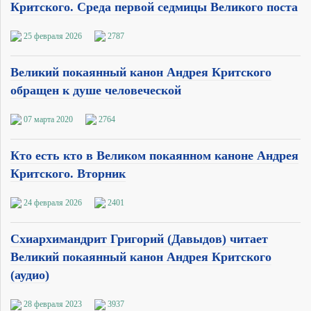
Критского. Среда первой седмицы Великого поста
25 февраля 2026
2787
Великий покаянный канон Андрея Критского
обращен к душе человеческой
07 марта 2020
2764
Кто есть кто в Великом покаянном каноне Андрея
Критского. Вторник
24 февраля 2026
2401
Схиархимандрит Григорий (Давыдов) читает
Великий покаянный канон Андрея Критского
(аудио)
28 февраля 2023
3937