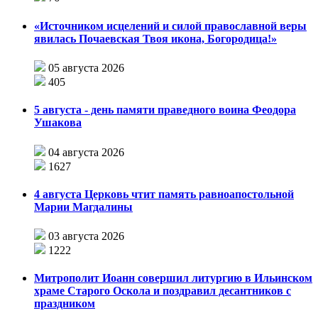
«Источником исцелений и силой православной веры
явилась Почаевская Твоя икона, Богородица!»
05 августа 2026
405
5 августа - день памяти праведного воина Феодора
Ушакова
04 августа 2026
1627
4 августа Церковь чтит память равноапостольной
Марии Магдалины
03 августа 2026
1222
Митрополит Иоанн совершил литургию в Ильинском
храме Старого Оскола и поздравил десантников с
праздником