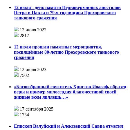
12 июля - день памяти Первоверховных апостолов
Петра и Павла и 79-я годовщина Прохоровского
танкового сражения
12 июля 2022
2817
12 июля прошли памятные мероприятия,
посвящённые 80-летию Прохоровского танкового
сражения
12 июля 2023
7502
«Богоизбранный святитель Христов Иоасаф, образец
веры и пример милосердия благочестивой своей
жизнью всем являешь…»
17 сентября 2025
1734
Епископ Валуйский и Алексеевский Савва отметил