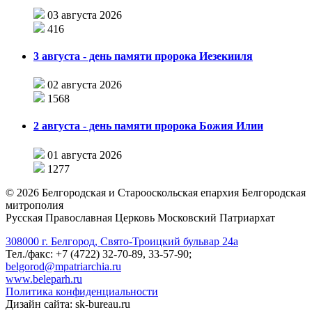
03 августа 2026
416
3 августа - день памяти пророка Иезекииля
02 августа 2026
1568
2 августа - день памяти пророка Божия Илии
01 августа 2026
1277
©
2026
Белгородская и Старооскольская епархия Белгородская
митрополия
Русская Православная Церковь Московский Патриархат
308000 г. Белгород, Свято-Троицкий бульвар 24а
Тел./факс: +7 (4722) 32-70-89, 33-57-90;
belgorod@mpatriarchia.ru
www.beleparh.ru
Политика конфиденциальности
Дизайн сайта: sk-bureau.ru