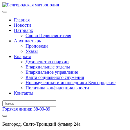
Главная
Новости
Патриарх
Слово Первосвятителя
Архипастырь
Проповеди
Указы
Епархия
Духовенство епархии
Епархиальные отделы
Епархиальное управление
Карта социального служения
Новомученики и исповедники Белгородские
Политика конфиденциальности
Контакты
Горячая линия: 38-09-89
Белгород, Свято-Троицкий бульвар 24а