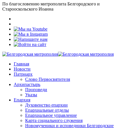
По благословению митрополита Белгородского и
Старооскольского Иоанна
Главная
Новости
Патриарх
Слово Первосвятителя
Архипастырь
Проповеди
Указы
Епархия
Духовенство епархии
Епархиальные отделы
Епархиальное управление
Карта социального служения
Новомученики и исповедники Белгородские