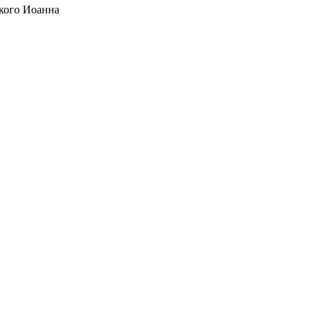
кого Иоанна