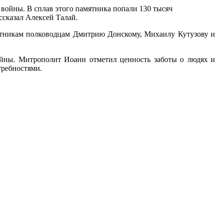
 войны. В сплав этого памятника попали 130 тысяч
ссказал Алексей Талай.
ятникам полководцам Дмитрию Донскому, Михаилу Кутузову и
ойны. Митрополит Иоанн отметил ценность заботы о людях и
требностями.