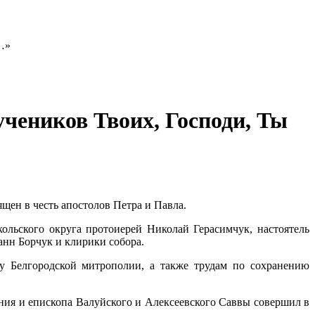
чеников Твоих, Господи, Ты
щен в честь апостолов Петра и Павла.
льского округа протоиерей Николай Герасимчук, настоятель
анн Борчук и клирики собора.
у Белгородской митрополии, а также трудам по сохранению
ния и епископа Валуйского и Алексеевского Саввы совершил в