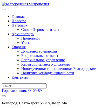
Главная
Новости
Патриарх
Слово Первосвятителя
Архипастырь
Проповеди
Указы
Епархия
Духовенство епархии
Епархиальные отделы
Епархиальное управление
Карта социального служения
Новомученики и исповедники Белгородские
Политика конфиденциальности
Контакты
Горячая линия: 38-09-89
Белгород, Свято-Троицкий бульвар 24а