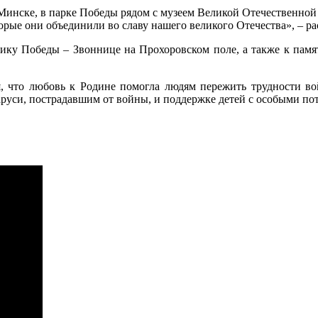
Минске, в парке Победы рядом с музеем Великой Отечественной
орые они объединили во славу нашего великого Отечества», – ра
нику Победы – Звоннице на Прохоровском поле, а также к пам
, что любовь к Родине помогла людям пережить трудности в
аруси, пострадавшим от войны, и поддержке детей с особыми по