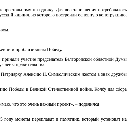
 престольному празднику. Для восстановления потребовалось
русский кирпич, из которого построили основную конструкцию,
овом.
ажении и приблизившим Победу.
приняли участие председатель Белгородской областной Думы
 члены правительства.
у Патриарху Алексию II. Символическим жестом в знак дружбы
тию Победы в Великой Отечественной войне. Колбу для сбора
нимаю, что это очень важный проект», – поделился
 году монеты переплавят в памятник, который установят на