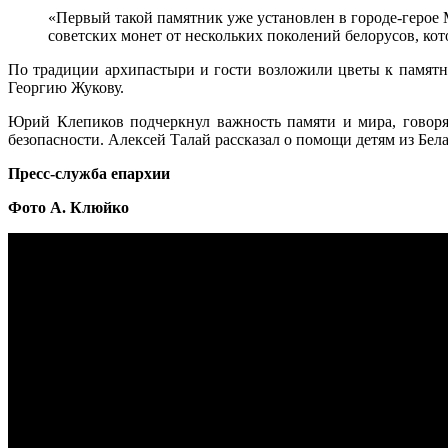
«Первый такой памятник уже установлен в городе-герое 
советских монет от нескольких поколений белорусов, кот
По традиции архипастыри и гости возложили цветы к памят
Георгию Жукову.
Юрий Клепиков подчеркнул важность памяти и мира, говоря
безопасности. Алексей Талай рассказал о помощи детям из Бел
Пресс-служба епархии
Фото А. Клюйко