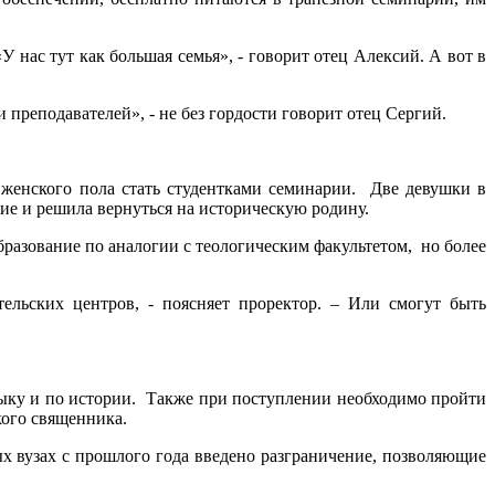
У нас тут как большая семья», - говорит отец Алексий. А вот в
преподавателей», - не без гордости говорит отец Сергий.
 женского пола стать студентками семинарии. Две девушки в
ие и решила вернуться на историческую родину.
бразование по аналогии с теологическим факультетом, но более
ельских центров, - поясняет проректор. – Или смогут быть
зыку и по истории. Также при поступлении необходимо пройти
кого священника.
х вузах с прошлого года введено разграничение, позволяющие