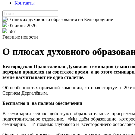
Контакты
05 июня 2026
567
Главные новости
О плюсах духовного образова
Белгородская Православная Духовная семинария (с миссион
перерыв пришелся на советское время, а до этого семинари
земле насчитывают не одно столетие.
Об особенностях приемной компании, которая стартует с 20 
Сергием Дергалёвым.
Бесплатно и на полном обеспечении
В семинарии сейчас действуют образовательные программы 
подготовительное отделение. «Мы даём образование, которое
семинарии. – И помимо глубокого и всестороннего богословск
Очень важный момент - образование в семинарии бесплатное.