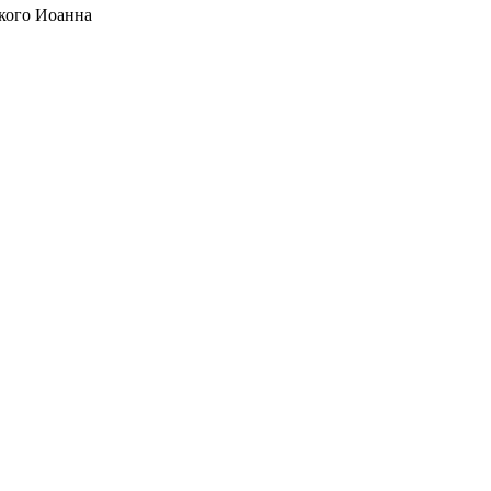
кого Иоанна