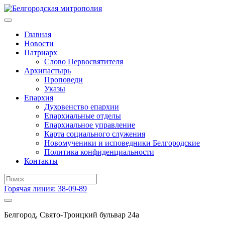
Главная
Новости
Патриарх
Слово Первосвятителя
Архипастырь
Проповеди
Указы
Епархия
Духовенство епархии
Епархиальные отделы
Епархиальное управление
Карта социального служения
Новомученики и исповедники Белгородские
Политика конфиденциальности
Контакты
Горячая линия: 38-09-89
Белгород, Свято-Троицкий бульвар 24а