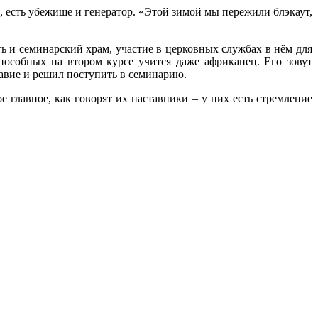
, есть убежище и генератор. «Этой зимой мы пережили блэкаут,
ь и семинарский храм, участие в церковных службах в нём для
способных на втором курсе учится даже африканец. Его зовут
авие и решил поступить в семинарию.
е главное, как говорят их наставники – у них есть стремление