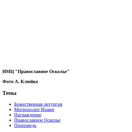
ИМЦ "Православное Осколье"
Фото А. Клюйко
Темы
Божественная литургия
Митрополит Иоанн
Награждение
Православное Осколье
Проповедь