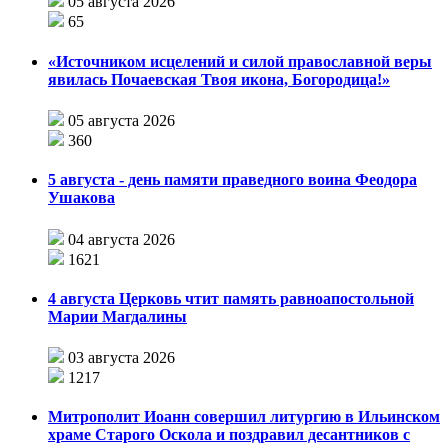
05 августа 2026
65
«Источником исцелений и силой православной веры
явилась Почаевская Твоя икона, Богородица!»
05 августа 2026
360
5 августа - день памяти праведного воина Феодора
Ушакова
04 августа 2026
1621
4 августа Церковь чтит память равноапостольной
Марии Магдалины
03 августа 2026
1217
Митрополит Иоанн совершил литургию в Ильинском
храме Старого Оскола и поздравил десантников с