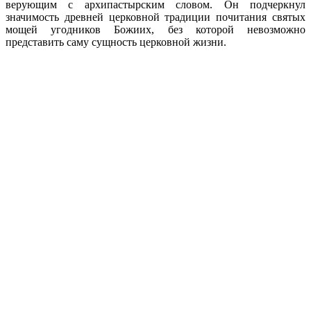
верующим с архипастырским словом. Он подчеркнул
значимость древней церковной традиции почитания святых
мощей угодников Божиих, без которой невозможно
представить саму сущность церковной жизни.