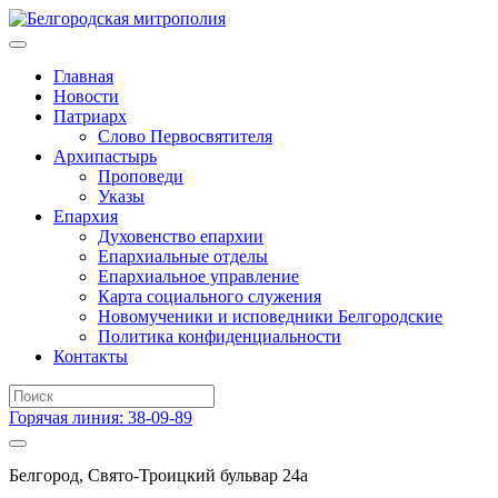
Главная
Новости
Патриарх
Слово Первосвятителя
Архипастырь
Проповеди
Указы
Епархия
Духовенство епархии
Епархиальные отделы
Епархиальное управление
Карта социального служения
Новомученики и исповедники Белгородские
Политика конфиденциальности
Контакты
Горячая линия: 38-09-89
Белгород, Свято-Троицкий бульвар 24а