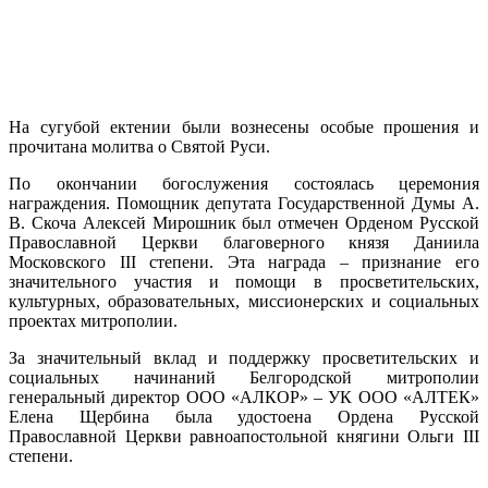
На сугубой ектении были вознесены особые прошения и
прочитана молитва о Святой Руси.
По окончании богослужения состоялась церемония
награждения. Помощник депутата Государственной Думы А.
В. Скоча Алексей Мирошник был отмечен Орденом Русской
Православной Церкви благоверного князя Даниила
Московского III степени. Эта награда – признание его
значительного участия и помощи в просветительских,
культурных, образовательных, миссионерских и социальных
проектах митрополии.
За значительный вклад и поддержку просветительских и
социальных начинаний Белгородской митрополии
генеральный директор ООО «АЛКОР» – УК ООО «АЛТЕК»
Елена Щербина была удостоена Ордена Русской
Православной Церкви равноапостольной княгини Ольги III
степени.