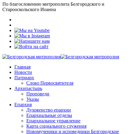
По благословению митрополита Белгородского и
Старооскольского Иоанна
Главная
Новости
Патриарх
Слово Первосвятителя
Архипастырь
Проповеди
Указы
Епархия
Духовенство епархии
Епархиальные отделы
Епархиальное управление
Карта социального служения
Новомученики и исповедники Белгородские