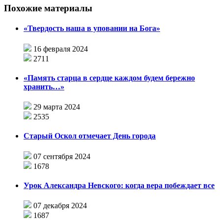
Похожие материалы
«Твердость наша в уповании на Бога»
16 февраля 2024
2711
«Память старца в сердце каждом будем бережно
хранить…»
29 марта 2024
2535
Старый Оскол отмечает День города
07 сентября 2024
1678
Урок Александра Невского: когда вера побеждает все
07 декабря 2024
1687