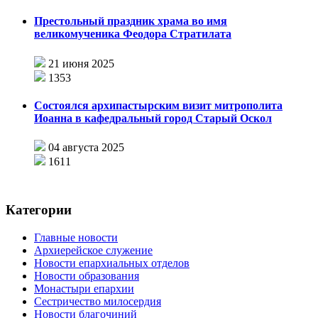
Престольный праздник храма во имя
великомученика Феодора Стратилата
21 июня 2025
1353
Состоялся архипастырским визит митрополита
Иоанна в кафедральный город Старый Оскол
04 августа 2025
1611
Категории
Главные новости
Архиерейское служение
Новости епархиальных отделов
Новости образования
Монастыри епархии
Сестричество милосердия
Новости благочиний