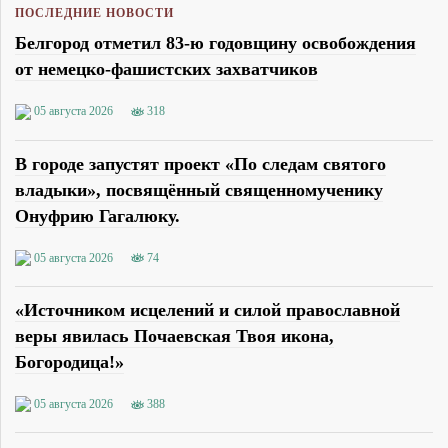
ПОСЛЕДНИЕ НОВОСТИ
Белгород отметил 83-ю годовщину освобождения
от немецко-фашистских захватчиков
05 августа 2026
318
В городе запустят проект «По следам святого
владыки», посвящённый священномученику
Онуфрию Гагалюку.
05 августа 2026
74
«Источником исцелений и силой православной
веры явилась Почаевская Твоя икона,
Богородица!»
05 августа 2026
388