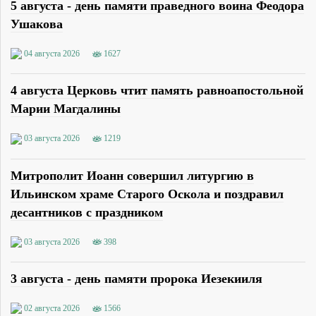
5 августа - день памяти праведного воина Феодора
Ушакова
04 августа 2026
1627
4 августа Церковь чтит память равноапостольной
Марии Магдалины
03 августа 2026
1219
Митрополит Иоанн совершил литургию в
Ильинском храме Старого Оскола и поздравил
десантников с праздником
03 августа 2026
398
3 августа - день памяти пророка Иезекииля
02 августа 2026
1566