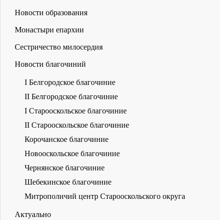
Новости образования
Монастыри епархии
Сестричество милосердия
Новости благочиний
I Белгородское благочиние
II Белгородское благочиние
I Старооскольское благочиние
II Старооскольское благочиние
Корочанское благочиние
Новооскольское благочиние
Чернянское благочиние
Шебекинское благочиние
Митрополичий центр Старооскольского округа
Актуально