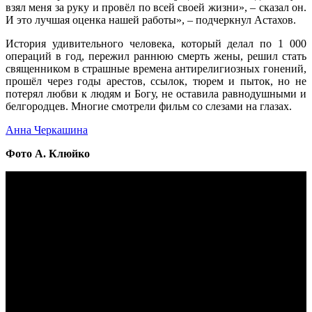
взял меня за руку и провёл по всей своей жизни», – сказал он.
И это лучшая оценка нашей работы», – подчеркнул Астахов.
История удивительного человека, который делал по 1 000
операций в год, пережил раннюю смерть жены, решил стать
священником в страшные времена антирелигиозных гонений,
прошёл через годы арестов, ссылок, тюрем и пыток, но не
потерял любви к людям и Богу, не оставила равнодушными и
белгородцев. Многие смотрели фильм со слезами на глазах.
Анна Черкашина
Фото А. Клюйко