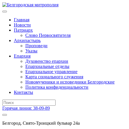
Главная
Новости
Патриарх
Слово Первосвятителя
Архипастырь
Проповеди
Указы
Епархия
Духовенство епархии
Епархиальные отделы
Епархиальное управление
Карта социального служения
Новомученики и исповедники Белгородские
Политика конфиденциальности
Контакты
Горячая линия: 38-09-89
Белгород, Свято-Троицкий бульвар 24а