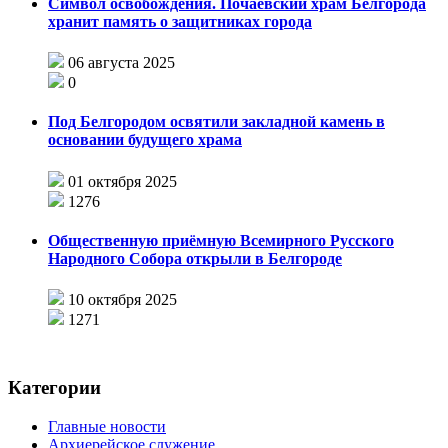
Символ освобождения. Почаевский храм Белгорода
хранит память о защитниках города
06 августа 2025
0
Под Белгородом освятили закладной камень в
основании будущего храма
01 октября 2025
1276
Общественную приёмную Всемирного Русского
Народного Собора открыли в Белгороде
10 октября 2025
1271
Категории
Главные новости
Архиерейское служение