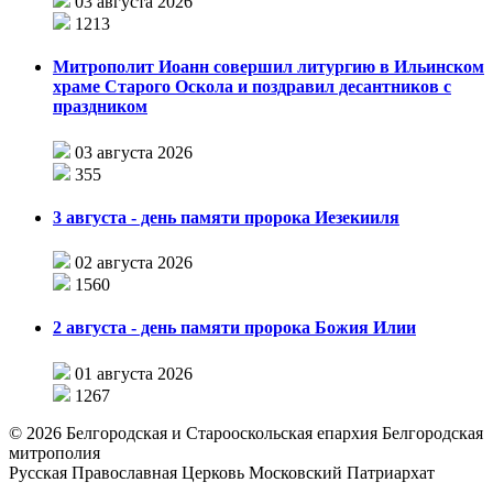
03 августа 2026
1213
Митрополит Иоанн совершил литургию в Ильинском
храме Старого Оскола и поздравил десантников с
праздником
03 августа 2026
355
3 августа - день памяти пророка Иезекииля
02 августа 2026
1560
2 августа - день памяти пророка Божия Илии
01 августа 2026
1267
©
2026
Белгородская и Старооскольская епархия Белгородская
митрополия
Русская Православная Церковь Московский Патриархат