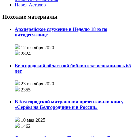
Павел Астахов
Похожие материалы
Архиерейское служение в Неделю 18-ю по
пятидесятнице
12 октября 2020
2824
Белгородской областной библиотеке исполнилось 65
лет
23 октября 2020
2355
В Белгородской митрополии презентовали книгу
«Сербы на Белгородчине и в России»
10 мая 2025
1462