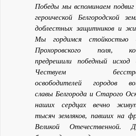
Победы мы вспоминаем подвиг
героической Белгородской зем
доблестных защитников и жи
Мы гордимся стойкостью в
Прохоровского поля, ко
предрешили победный исход 
Чествуем бесстра
освободителей городов во
славы Белгорода и Старого Оск
наших сердцах вечно живу
тысяч земляков, павших на ф
Великой Отечественной. Д