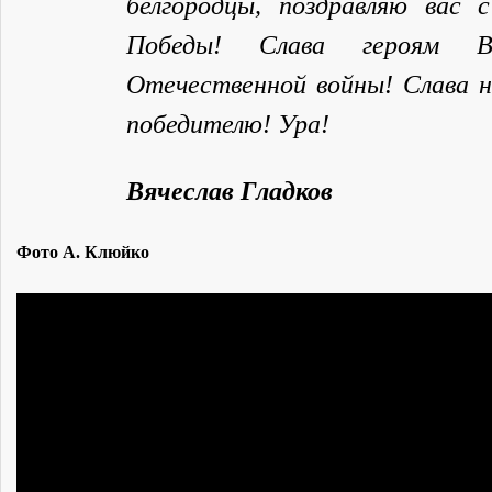
белгородцы, поздравляю вас 
Победы! Слава героям Ве
Отечественной войны! Слава н
победителю! Ура!
Вячеслав Гладков
Фото А. Клюйко