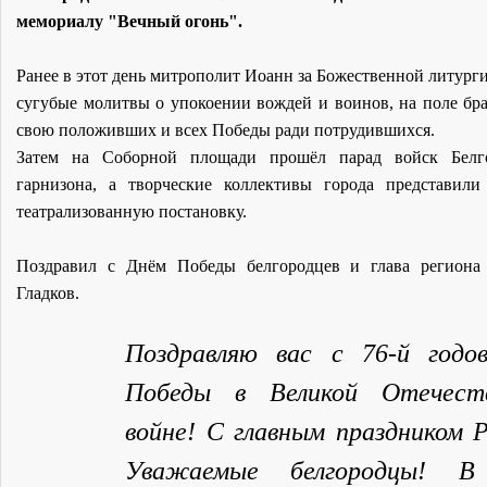
мемориалу "Вечный огонь".
Ранее в этот день митрополит Иоанн за Божественной литурги
сугубые молитвы о упокоении вождей и воинов, на поле бр
свою положивших и всех Победы ради потрудившихся.
Затем на Соборной площади прошёл парад войск Белго
гарнизона, а творческие коллективы города представили
театрализованную постановку.
Поздравил с Днём Победы белгородцев и глава региона
Гладков.
Поздравляю вас с 76-й годо
Победы в Великой Отечест
войне! С главным праздником Р
Уважаемые белгородцы! В