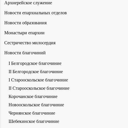
Архиерейское служение
Новости епархиальных отделов
Новости образования
Монастыри епархии
Сестричество милосердия
Новости благочиний
I Белгородское благочиние
II Белгородское благочиние
I Старооскольское благочиние
II Старооскольское благочиние
Корочанское благочиние
Новооскольское благочиние
Чернянское благочиние
Шебекинское благочиние