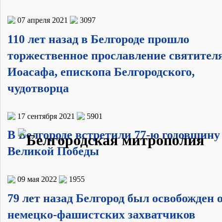
07 апреля 2021
3097
110 лет назад в Белгороде прошло
торжественное прославление святител
Иоасафа, епископа Белгородского,
чудотворца
17 сентября 2021
5901
В Белгороде встретили 77-ю годовщину
Великой Победы
09 мая 2022
1955
79 лет назад Белгород был освобожден 
немецко-фашистских захватчиков