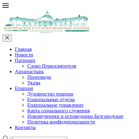
Главная
Новости
Патриарх
Слово Первосвятителя
Архипастырь
Проповеди
Указы
Епархия
Духовенство епархии
Епархиальные отделы
Епархиальное управление
Карта социального служения
Новомученики и исповедники Белгородские
Политика конфиденциальности
Контакты