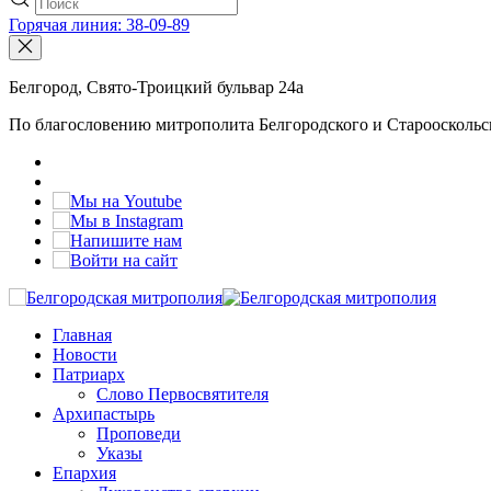
Горячая линия: 38-09-89
Белгород, Свято-Троицкий бульвар 24а
По благословению митрополита Белгородского и Старооскольс
Главная
Новости
Патриарх
Слово Первосвятителя
Архипастырь
Проповеди
Указы
Епархия