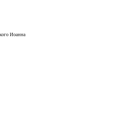
кого Иоанна