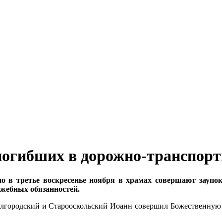
 погибших в дорожно-транспор
 в третье воскресенье ноября в храмах совершают заупок
жебных обязанностей.
Белгородский и Старооскольский Иоанн совершил Божественную