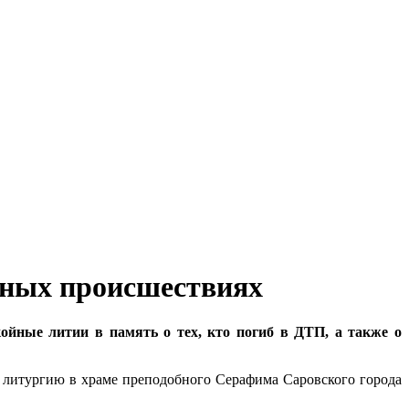
тных происшествиях
ойные литии в память о тех, кто погиб в ДТП, а также о
 литургию в храме преподобного Серафима Саровского города