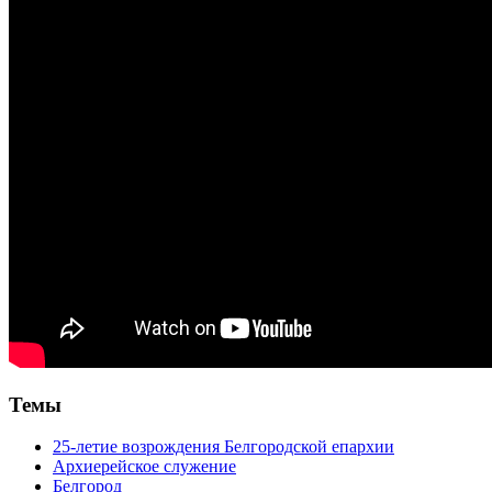
Темы
25-летие возрождения Белгородской епархии
Архиерейское служение
Белгород