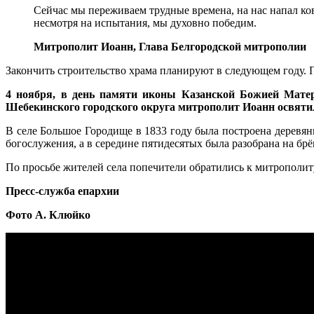
Сейчас мы переживаем трудные времена, на нас напал ков
несмотря на испытания, мы духовно победим.
Митрополит Иоанн, Глава Белгородской митрополии
Закончить строительство храма планируют в следующем году. 
4 ноября, в день памяти иконы Казанской Божией Матер
Шебекинского городского округа митрополит Иоанн освяти
В селе Большое Городище в 1833 году была построена деревян
богослужения, а в середине пятидесятых была разобрана на брё
По просьбе жителей села попечители обратились к митрополит
Пресс-служба епархии
Фото А. Клюйко