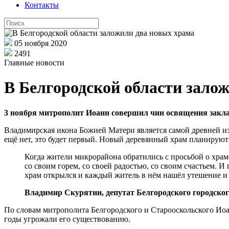
Контакты
05 ноября 2020
2491
Главные новости
В Белгородской области зало
3 ноября митрополит Иоанн совершил чин освящения закла
Владимирская икона Божией Матери является самой древней из
ещё нет, это будет первый. Новый деревянный храм планируют п
Когда жители микрорайона обратились с просьбой о храме,
со своим горем, со своей радостью, со своим счастьем. 
храм открылся и каждый житель в нём нашёл утешение и 
Владимир Скурятин, депутат Белгородского городског
По словам митрополита Белгородского и Старооскольского Иоа
годы угрожали его существованию.