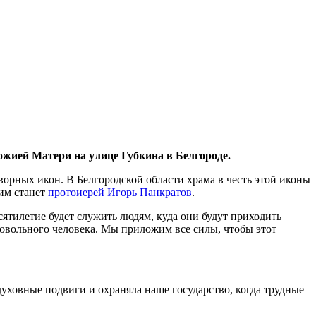
жией Матери на улице Губкина в Белгороде.
орных икон. В Белгородской области храма в честь этой иконы
 им станет
протоиерей Игорь Панкратов
.
есятилетие будет служить людям, куда они будут приходить
едовольного человека. Мы приложим все силы, чтобы этот
уховные подвиги и охраняла наше государство, когда трудные