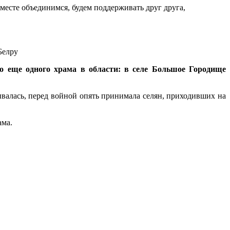
месте объединимся, будем поддерживать друг друга,
елру
о еще одного храма в области: в селе Большое Городище
ывалась, перед войной опять принимала селян, приходивших на
ама.