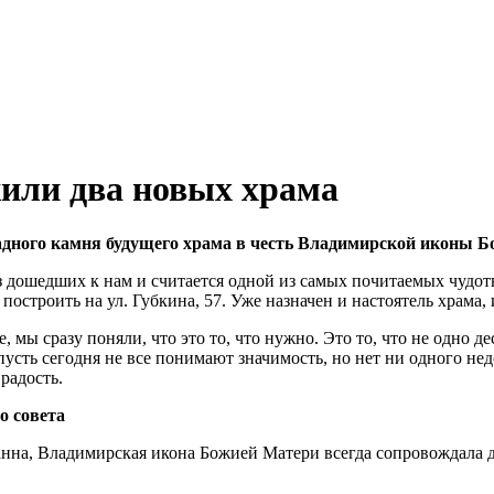
жили два новых храма
дного камня будущего храма в честь Владимирской иконы Бо
 дошедших к нам и считается одной из самых почитаемых чудотв
остроить на ул. Губкина, 57. Уже назначен и настоятель храма,
 мы сразу поняли, что это то, что нужно. Это то, что не одно д
И пусть сегодня не все понимают значимость, но нет ни одного н
радость.
о совета
нна, Владимирская икона Божией Матери всегда сопровождала д