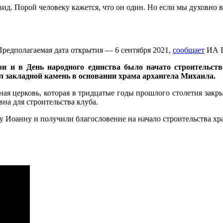
ид. Порой человеку кажется, что он один. Но если мы духовно в
Предполагаемая дата открытия — 6 сентября 2021,
сообщает
ИА Б
и и в День народного единства было начато строительств
л закладной камень в основании храма архангела Михаила.
ная церковь, которая в тридцатые годы прошлого столетия закр
вна для строительства клуба.
у Иоанну и получили благословение на начало строительства хр