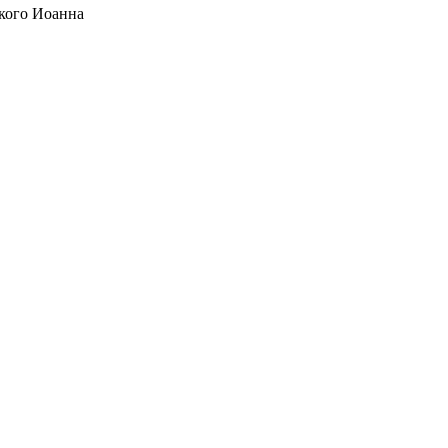
кого Иоанна