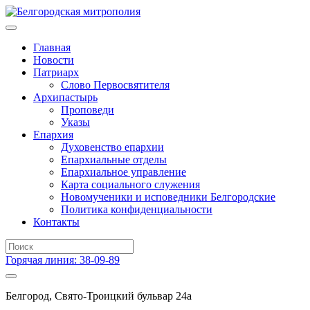
Главная
Новости
Патриарх
Слово Первосвятителя
Архипастырь
Проповеди
Указы
Епархия
Духовенство епархии
Епархиальные отделы
Епархиальное управление
Карта социального служения
Новомученики и исповедники Белгородские
Политика конфиденциальности
Контакты
Горячая линия: 38-09-89
Белгород, Свято-Троицкий бульвар 24а