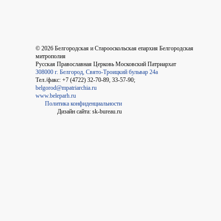
©
2026
Белгородская и Старооскольская епархия Белгородская
митрополия
Русская Православная Церковь Московский Патриархат
308000 г. Белгород, Свято-Троицкий бульвар 24а
Тел./факс: +7 (4722) 32-70-89, 33-57-90;
belgorod@mpatriarchia.ru
www.beleparh.ru
Политика конфиденциальности
Дизайн сайта: sk-bureau.ru