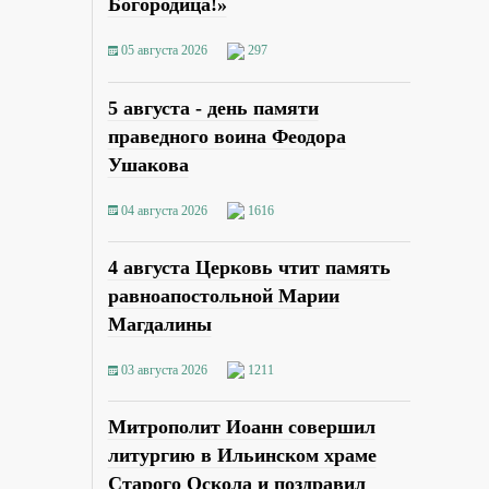
Богородица!»
05 августа 2026
297
5 августа - день памяти
праведного воина Феодора
Ушакова
04 августа 2026
1616
4 августа Церковь чтит память
равноапостольной Марии
Магдалины
03 августа 2026
1211
Митрополит Иоанн совершил
литургию в Ильинском храме
Старого Оскола и поздравил