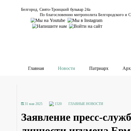
Белгород, Свято-Троицкий бульвар 24а
По благословению митрополита Белгородского и С
Главная
Новости
Патриарх
Арх
31 мая 2025
1520
ГЛАВНЫЕ НОВОСТИ
Заявление пресс-служ
личности игумена Евм