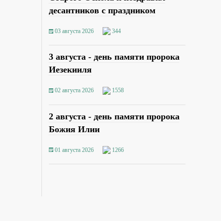
десантников с праздником
03 августа 2026
344
3 августа - день памяти пророка
Иезекииля
02 августа 2026
1558
2 августа - день памяти пророка
Божия Илии
01 августа 2026
1266