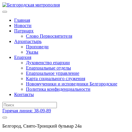
Главная
Новости
Патриарх
Слово Первосвятителя
Архипастырь
Проповеди
Указы
Епархия
Духовенство епархии
Епархиальные отделы
Епархиальное управление
Карта социального служения
Новомученики и исповедники Белгородские
Политика конфиденциальности
Контакты
Горячая линия: 38-09-89
Белгород, Свято-Троицкий бульвар 24а