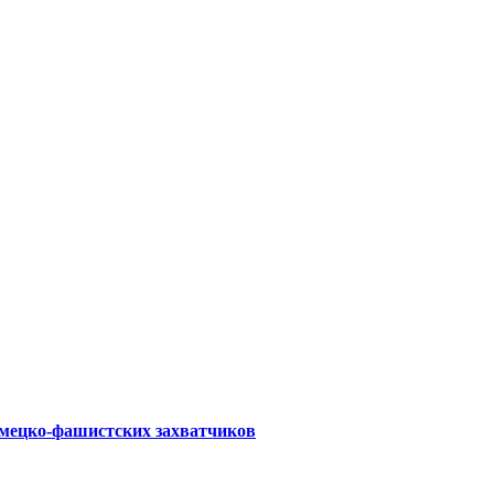
емецко-фашистских захватчиков