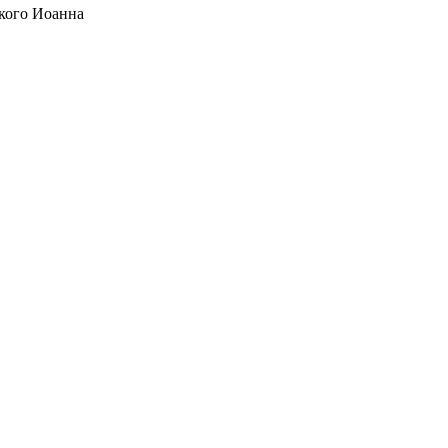
кого Иоанна