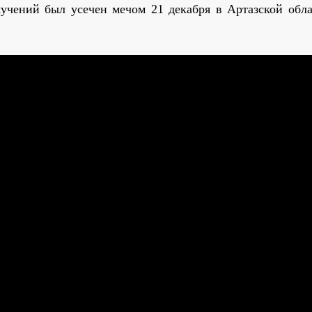
учений был усечен мечом 21 декабря в Артазской обла