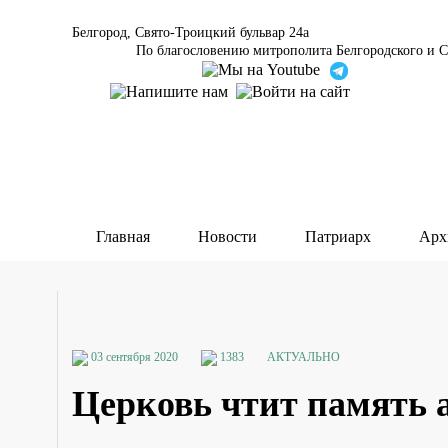
Белгород, Свято-Троицкий бульвар 24а
По благословению митрополита Белгородского и С
Главная
Новости
Патриарх
Арх
03 сентября 2020
1383
АКТУАЛЬНО
Церковь чтит память а