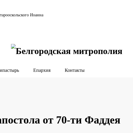
тарооскольского Иоанна
ипастырь
Епархия
Контакты
постола от 70-ти Фаддея