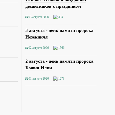
десантников с праздником
03 августа 2026
405
3 августа - день памяти пророка
Иезекииля
02 августа 2026
1566
2 августа - день памяти пророка
Божия Илии
01 августа 2026
1273