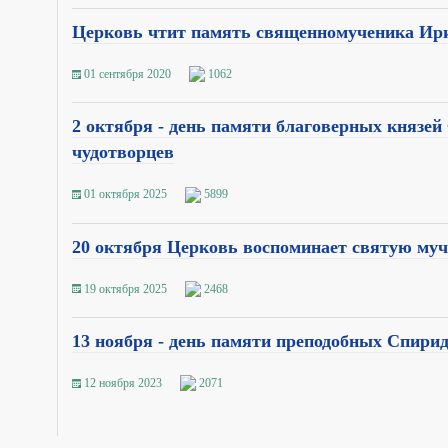
Церковь чтит память священномученика Ир
01 сентября 2020
1062
2 октября - день памяти благоверных князей
чудотворцев
01 октября 2025
5899
20 октября Церковь воспоминает святую му
19 октября 2025
2468
13 ноября - день памяти преподобных Спири
12 ноября 2023
2071