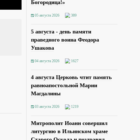
Богородица!»
05 августа 2026
389
5 августа - день памяти
праведного воина Феодора
Ушакова
04 августа 2026
1627
4 августа Церковь чтит память
равноапостольной Марии
Магдалины
03 августа 2026
1219
Митрополит Иоанн совершил
литургию в Ильинском храме
Старого Оскола и поздравил