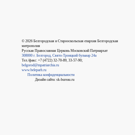
©
2026
Белгородская и Старооскольская епархия Белгородская
митрополия
Русская Православная Церковь Московский Патриархат
308000 г. Белгород, Свято-Троицкий бульвар 24а
Тел./факс: +7 (4722) 32-70-89, 33-57-90;
belgorod@mpatriarchia.ru
www.beleparh.ru
Политика конфиденциальности
Дизайн сайта: sk-bureau.ru