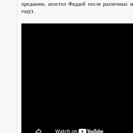
преданию, апостол Фаддей после различных м
году).