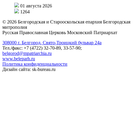
01 августа 2026
1264
©
2026
Белгородская и Старооскольская епархия Белгородская
митрополия
Русская Православная Церковь Московский Патриархат
308000 г. Белгород, Свято-Троицкий бульвар 24а
Тел./факс: +7 (4722) 32-70-89, 33-57-90;
belgorod@mpatriarchia.ru
www.beleparh.ru
Политика конфиденциальности
Дизайн сайта: sk-bureau.ru