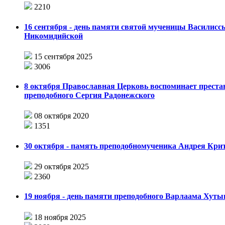
2210
16 сентября - день памяти святой мученицы Василисс
Никомидийской
15 сентября 2025
3006
8 октября Православная Церковь воспоминает преста
преподобного Сергия Радонежского
08 октября 2020
1351
30 октября - память преподобномученика Андрея Кри
29 октября 2025
2360
19 ноября - день памяти преподобного Варлаама Хуты
18 ноября 2025