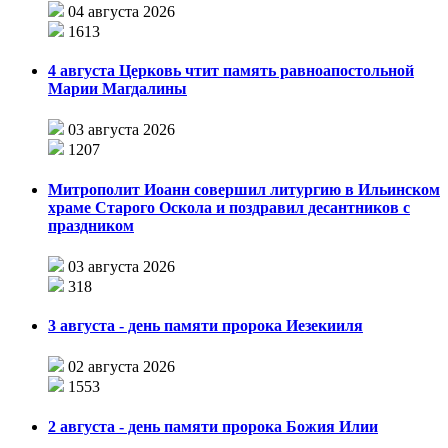
04 августа 2026
1613
4 августа Церковь чтит память равноапостольной
Марии Магдалины
03 августа 2026
1207
Митрополит Иоанн совершил литургию в Ильинском
храме Старого Оскола и поздравил десантников с
праздником
03 августа 2026
318
3 августа - день памяти пророка Иезекииля
02 августа 2026
1553
2 августа - день памяти пророка Божия Илии