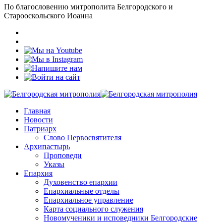
По благословению митрополита Белгородского и
Старооскольского Иоанна
Главная
Новости
Патриарх
Слово Первосвятителя
Архипастырь
Проповеди
Указы
Епархия
Духовенство епархии
Епархиальные отделы
Епархиальное управление
Карта социального служения
Новомученики и исповедники Белгородские