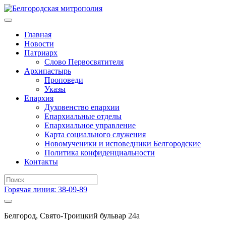
Главная
Новости
Патриарх
Слово Первосвятителя
Архипастырь
Проповеди
Указы
Епархия
Духовенство епархии
Епархиальные отделы
Епархиальное управление
Карта социального служения
Новомученики и исповедники Белгородские
Политика конфиденциальности
Контакты
Горячая линия: 38-09-89
Белгород, Свято-Троицкий бульвар 24а