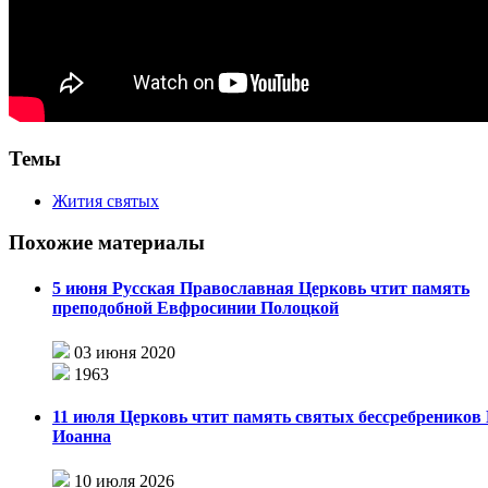
Темы
Жития святых
Похожие материалы
5 июня Русская Православная Церковь чтит память
преподобной Евфросинии Полоцкой
03 июня 2020
1963
11 июля Церковь чтит память святых бессребреников
Иоанна
10 июля 2026