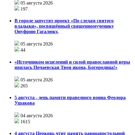
05 августа 2026
197
В городе запустят проект «По следам святого
владыки», посвящённый священномученику
Онуфрию Гагалюку.
05 августа 2026
44
«Источником исцелений и силой православной веры
явилась Почаевская Твоя икона, Богородица!»
05 августа 2026
265
5 августа - день памяти праведного воина Феодора
Ушакова
04 августа 2026
1615
4 августа Церковь чтит память равноапостольной