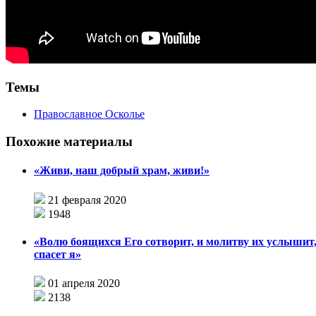
Темы
Православное Осколье
Похожие материалы
«Живи, наш добрый храм, живи!»
21 февраля 2020
1948
«Волю боящихся Его сотворит, и молитву их услышит,
спасет я»
01 апреля 2020
2138