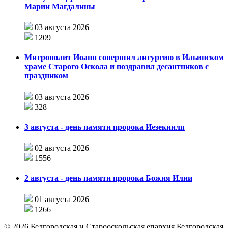
Марии Магдалины
03 августа 2026
1209
Митрополит Иоанн совершил литургию в Ильинском
храме Старого Оскола и поздравил десантников с
праздником
03 августа 2026
328
3 августа - день памяти пророка Иезекииля
02 августа 2026
1556
2 августа - день памяти пророка Божия Илии
01 августа 2026
1266
©
2026
Белгородская и Старооскольская епархия Белгородская