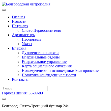
Главная
Новости
Патриарх
Слово Первосвятителя
Архипастырь
Проповеди
Указы
Епархия
Духовенство епархии
Епархиальные отделы
Епархиальное управление
Карта социального служения
Новомученики и исповедники Белгородские
Политика конфиденциальности
Контакты
Горячая линия: 38-09-89
Белгород, Свято-Троицкий бульвар 24а