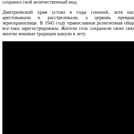
сохранил свой величественный вид.
Дмитриевский храм устоял в годы гонений, хотя наст
арестовывали и расстреливали, а церковь превр
зернохранилище. В 1945 году православная религиозная общ
все-таки зарегистрирована. Жители села сохранили свою свя
многие вековые традиции канули в лету.