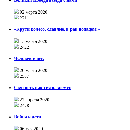
Великая Победа всегда с нами
02 марта 2020
2211
«Крути колесо, славяне, в рай попадем!»
13 марта 2020
2422
Человек и век
20 марта 2020
2587
Святость как связь времен
27 апреля 2020
2478
Война и дети
06 мая 2020