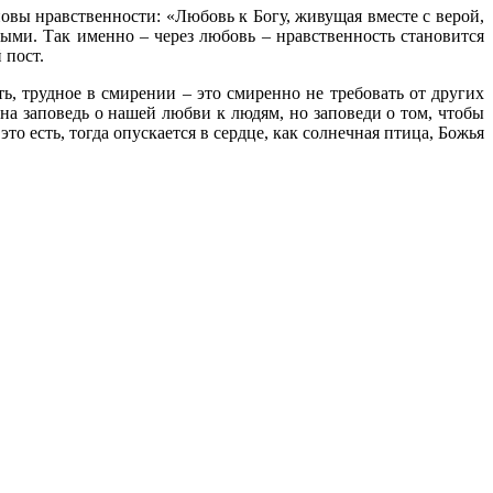
вы нравственности: «Любовь к Богу, живущая вместе с верой,
ыми. Так именно – через любовь – нравственность становится
 пост.
ь, трудное в смирении – это смиренно не требовать от других
ана заповедь о нашей любви к людям, но заповеди о том, чтобы
это есть, тогда опускается в сердце, как солнечная птица, Божья