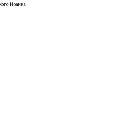
кого Иоанна