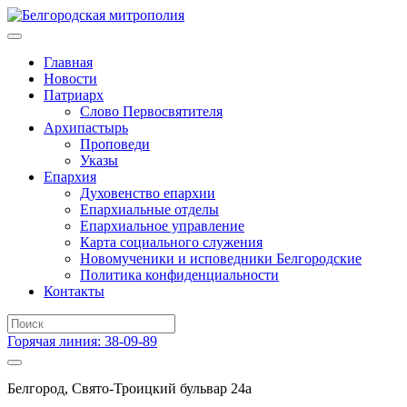
Главная
Новости
Патриарх
Слово Первосвятителя
Архипастырь
Проповеди
Указы
Епархия
Духовенство епархии
Епархиальные отделы
Епархиальное управление
Карта социального служения
Новомученики и исповедники Белгородские
Политика конфиденциальности
Контакты
Горячая линия: 38-09-89
Белгород, Свято-Троицкий бульвар 24а