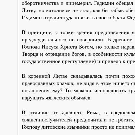
оборотничества и лицемерия. Гедимин обещал 
Литву, но католиком не стал, как бы забыв об
Гедимин отрядил туда княжить своего брата Фе
В принципе, с точки зрения представления я
предосудительного не совершили. В древнем
Господа Иисуса Христа Богом, но только нара
Творца и отрицание богов, в особенности куль
государственное преступление) и привело к пр
В коренной Литве складывалась почти похож
православных храмов, не видя в этом ничего ст
поклонения ему? Ты можешь исповедовать хри
нарушать языческих обычаев.
В отличие от древнего Рима, в средневек
священнослужителей предпочитали не трогать. 
Господу литовские язычники просто не понима