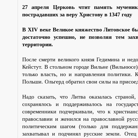
27 апреля Церковь чтит память мученик
пострадавших за веру Христову в 1347 году
В XIV веке Великое княжество Литовское бы
достаточно успешно, не позволяя тем за
территории.
После смерти великого князя Гедимина и недо
Кейстут. В стольном городе Вильне (Вильнюсе) 
только власть, но и направления политики. 
Польши. Ольгерд обратил свои силы на присое
Надо сказать, что Литва оказалась страной,
сохранялось и поддерживалось на государ
современники подчеркивали, что к христиан
православии и женился на православной русс
политическим шагом (только для поддержан
захватывал и подчинял русские земли. Отец