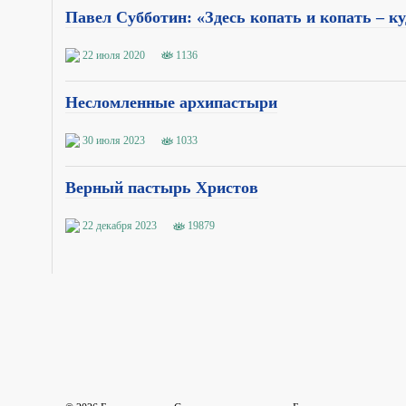
Павел Субботин: «Здесь копать и копать – ку
22 июля 2020
1136
Несломленные архипастыри
30 июля 2023
1033
Верный пастырь Христов
22 декабря 2023
19879