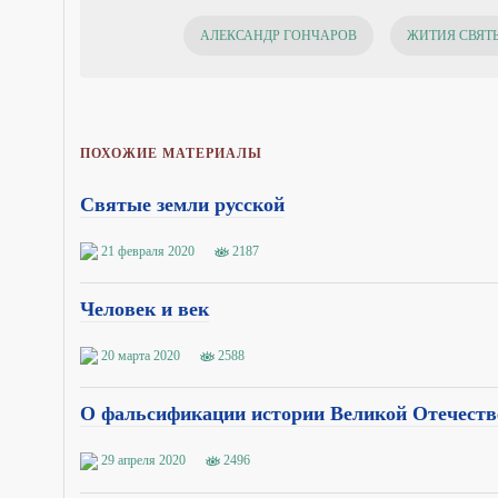
АЛЕКСАНДР ГОНЧАРОВ
ЖИТИЯ СВЯТ
ПОХОЖИЕ МАТЕРИАЛЫ
Святые земли русской
21 февраля 2020
2187
Человек и век
20 марта 2020
2588
О фальсификации истории Великой Отечест
29 апреля 2020
2496