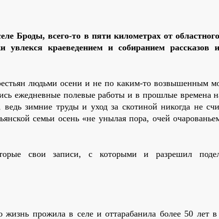
ле Броды, всего-то в пяти километрах от областного
 увлекся краеведением и собиранием рассказов и
крестьян людьми осени и не по каким-то возвышенным м
ались ежедневные полевые работы и в прошлые времена н
, ведь зимние труды и уход за скотиной никогда не счи
ьянской семьи осень «не унылая пора, очей очарованье
торые свои записи, с которыми и разрешил подел
ю жизнь прожила в селе и оттарабанила более 50 лет в