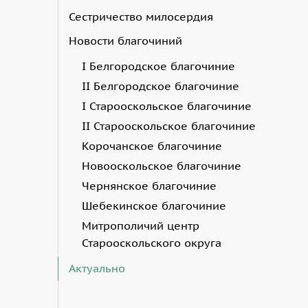
Сестричество милосердия
Новости благочиний
I Белгородское благочиние
II Белгородское благочиние
I Старооскольское благочиние
II Старооскольское благочиние
Корочанское благочиние
Новооскольское благочиние
Чернянское благочиние
Шебекинское благочиние
Митрополичий центр
Старооскольского округа
Актуально