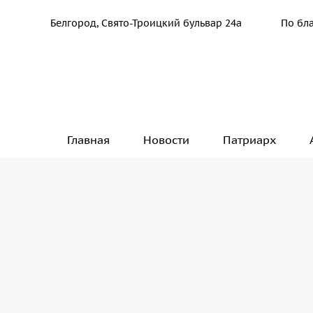
Белгород, Свято-Троицкий бульвар 24а
По бл
Главная
Новости
Патриарх