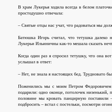
В храм Лукерья ходила всегда в белом платочке
простодушно отвечала:
– Святые отцы нас учат, что радоваться мы дол
Батюшка Игорь считал, что тетушка далеко н
Лукерьи Ильиничны как-то мешала сказать неч
Когда один раз я спросил тетушку, что она вот
услышал в ответ:
– Нет, не знала я настоящих бед. Трудновато бы
Поженились мы с моим Петром Федоровичем в
подарили: одно оконце, потолочек низенький, п
половине мы кровать панцирную поставили –
подбросить – встал с постельки, посмотри огоне