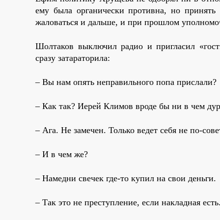
ему была органически противна, но принять 
жаловаться и дальше, и при прошлом уполномо
Шолтаков выключил радио и пригласил «гос
сразу затараторила:
– Вы нам опять неправильного попа прислали?
– Как так? Иерей Климов вроде бы ни в чем дур
– Ага. Не замечен. Только ведет себя не по-сове
– И в чем же?
– Намедни свечек где-то купил на свои деньги.
– Так это не преступление, если накладная есть