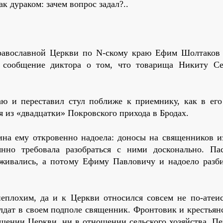
к дураком: зачем вопрос задал?..
равославной Церкви по N-скому краю Ефим Шолтаков
 сообщение диктора о том, что товарища Никиту Се
ю и переставил стул поближе к приемнику, как в его
я из «двадцатки» Покровского прихода в Бродах.
а ему откровенно надоела: доносы на священников из
янно требовала разобраться с ними досконально. Па
ерживались, а потому Ефиму Павловичу и надоело разби
еплохим, да и к Церкви относился совсем не по-атеис
олдат в своем подполе священник. Фронтовик и крестья
шении Церкви, ни в отношении сельского хозяйства. Пе