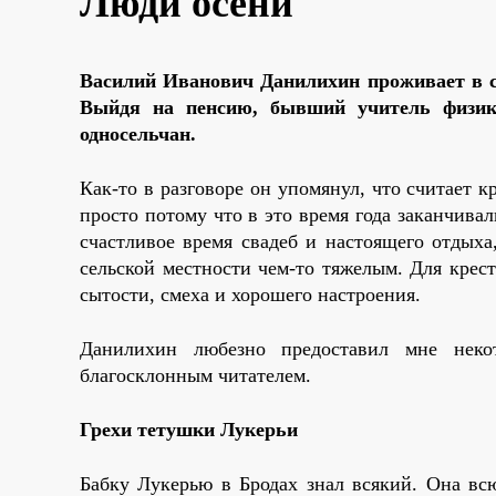
Люди осени
Василий Иванович Данилихин проживает в се
Выйдя на пенсию, бывший учитель физики
односельчан.
Как-то в разговоре он упомянул, что считает 
просто потому что в это время года заканчив
счастливое время свадеб и настоящего отдыха
сельской местности чем-то тяжелым. Для крест
сытости, смеха и хорошего настроения.
Данилихин любезно предоставил мне неко
благосклонным читателем.
Грехи тетушки Лукерьи
Бабку Лукерью в Бродах знал всякий. Она вс