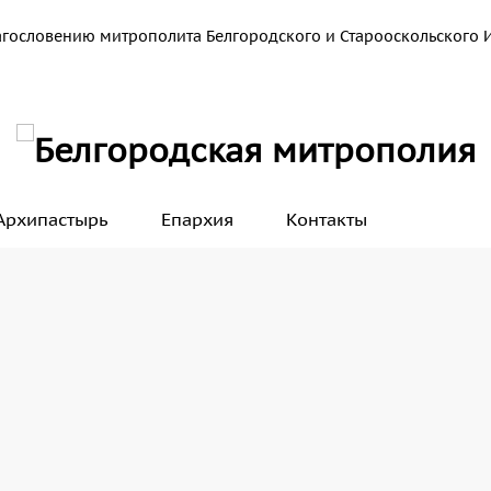
агословению митрополита Белгородского и Старооскольского 
Архипастырь
Епархия
Контакты