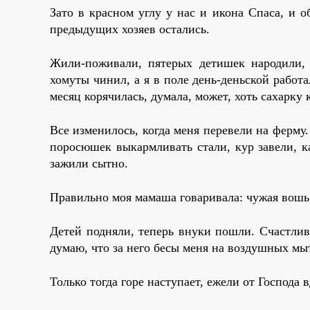
Зато в красном углу у нас и икона Спаса, и
предыдущих хозяев остались.
Жили-поживали, пятерых детишек народили,
хомуты чинил, а я в поле день-деньской работ
месяц корячилась, думала, может, хоть сахарку к
Все изменилось, когда меня перевели на ферму.
поросюшек выкармливать стали, кур завели, ка
зажили сытно.
Правильно моя мамаша говаривала: чужая вошь 
Детей подняли, теперь внуки пошли. Счастлива
думаю, что за него бесы меня на воздушных мы
Только тогда горе наступает, ежели от Господа 