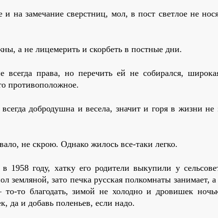
 и на замечание сверстниц, мол, в пост светлое не нося
жны, а не лицемерить и скорбеть в постные дни.
е всегда права, но перечить ей не собирался, широка
то противоположное.
 всегда добродушна и весела, значит и горя в жизни не
вало, не скрою. Однако жилось все-таки легко.
 1958 году, хатку его родители выкупили у сельсове
ол земляной, зато печка русская полкомнаты занимает, а
 то-то благодать, зимой не холодно и дровишек ночь
к, да и добавь поленьев, если надо.