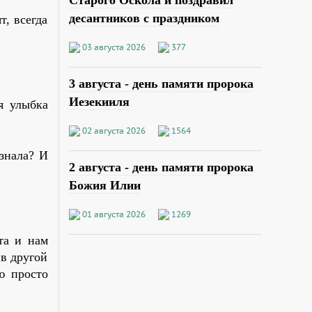
Старого Оскола и поздравил
десантников с праздником
т, всегда
03 августа 2026
377
3 августа - день памяти пророка
Иезекииля
я улыбка
02 августа 2026
1564
 знала? И
2 августа - день памяти пророка
Божия Илии
01 августа 2026
1269
та и нам
 в другой
ю просто