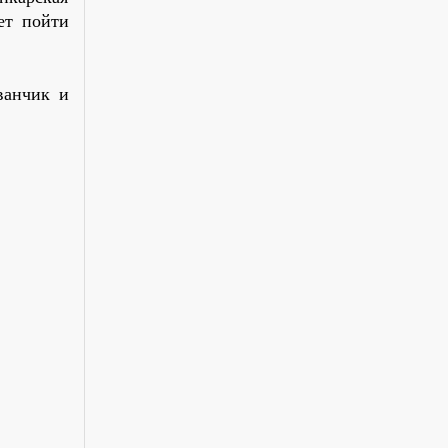
ет пойти
ванчик и