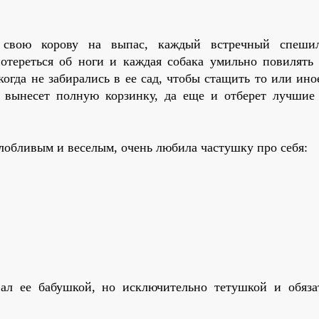
а свою корову на выпас, каждый встречный спеши
потереться об ноги и каждая собака умильно повилять 
гда не забирались в ее сад, чтобы стащить то или ино
 вынесет полную корзинку, да еще и отберет лучшие
лобливым и веселым, очень любила частушку про себя:
ал ее бабушкой, но исключительно тетушкой и обяза