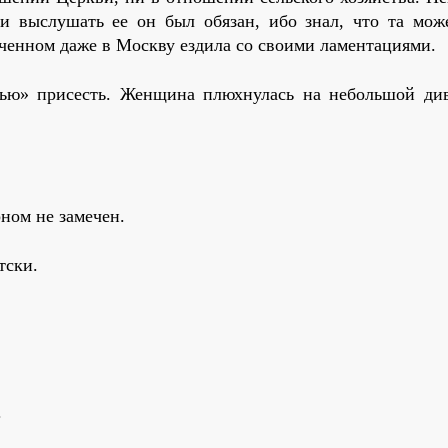
и выслушать ее он был обязан, ибо знал, что та мож
ченном даже в Москву ездила со своими ламентациями.
тью» присесть. Женщина плюхнулась на небольшой ди
ном не замечен.
тски.
.