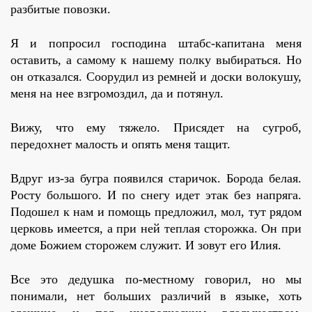
разбитые повозки.
Я и попросил господина штабс-капитана меня
оставить, а самому к нашему полку выбираться. Но
он отказался. Соорудил из ремней и доски волокушу,
меня на нее взгромоздил, да и потянул.
Вижу, что ему тяжело. Присядет на сугроб,
передохнет малость и опять меня тащит.
Вдруг из-за бугра появился старичок. Борода белая.
Росту большого. И по снегу идет этак без напряга.
Подошел к нам и помощь предложил, мол, тут рядом
церковь имеется, а при ней теплая сторожка. Он при
доме Божием сторожем служит. И зовут его Илия.
Все это дедушка по-местному говорил, но мы
понимали, нет больших различий в языке, хоть