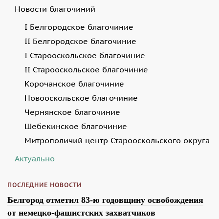
Новости благочиний
I Белгородское благочиние
II Белгородское благочиние
I Старооскольское благочиние
II Старооскольское благочиние
Корочанское благочиние
Новооскольское благочиние
Чернянское благочиние
Шебекинское благочиние
Митрополичий центр Старооскольского округа
Актуально
ПОСЛЕДНИЕ НОВОСТИ
Белгород отметил 83-ю годовщину освобождения
от немецко-фашистских захватчиков