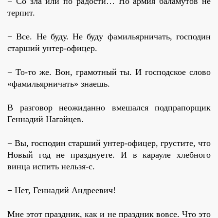
− Со зла или по радости… Но армия баламутов не
терпит.
− Все. Не буду. Не буду фамильярничать, господин
старший унтер-офицер.
− То-то же. Вон, грамотный ты. И господское слово
«фамильярничать» знаешь.
В разговор неожиданно вмешался подпрапорщик
Геннадий Нагайцев.
− Вы, господин старший унтер-офицер, грустите, что
Новый год не празднуете. И в карауле хлебного
винца испить нельзя-с.
− Нет, Геннадий Андреевич!
Мне этот праздник, как и не праздник вовсе. Что это