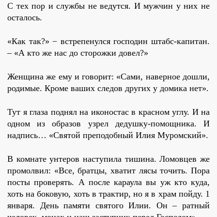
С тех пор и службы не ведутся. И мужчин у них не
осталось.
«Как так?» − встрепенулся господин штабс-капитан.
– «А кто же нас до сторожки довел?»
Женщина же ему и говорит: «Сами, наверное дошли,
родимые. Кроме ваших следов других у домика нет».
Тут я глаза поднял на иконостас в красном углу. И на
одном из образов узрел дедушку-помощника. И
надпись… «Святой преподобный Илия Муромский».
В комнате унтеров наступила тишина. Ломовцев же
промолвил: «Все, братцы, хватит лясы точить. Пора
посты проверять. А после караула вы уж кто куда,
хоть на боковую, хоть в трактир, но я в храм пойду. 1
января. День памяти святого Илии. Он – ратный