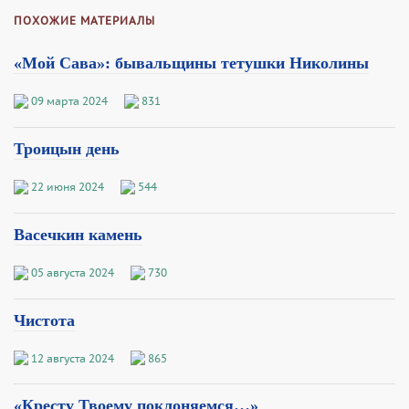
ПОХОЖИЕ МАТЕРИАЛЫ
«Мой Сава»: бывальщины тетушки Николины
09 марта 2024
831
Троицын день
22 июня 2024
544
Васечкин камень
05 августа 2024
730
Чистота
12 августа 2024
865
«Кресту Твоему поклоняемся…»