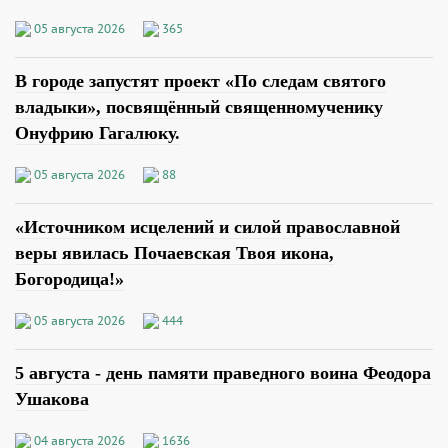
05 августа 2026
365
В городе запустят проект «По следам святого
владыки», посвящённый священномученику
Онуфрию Гагалюку.
05 августа 2026
88
«Источником исцелений и силой православной
веры явилась Почаевская Твоя икона,
Богородица!»
05 августа 2026
444
5 августа - день памяти праведного воина Феодора
Ушакова
04 августа 2026
1636