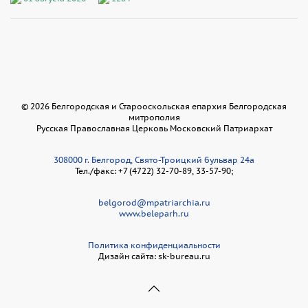
©
2026
Белгородская и Старооскольская епархия Белгородская
митрополия
Русская Православная Церковь Московский Патриархат
308000 г. Белгород, Свято-Троицкий бульвар 24а
Тел./факс: +7 (4722) 32-70-89, 33-57-90;
belgorod@mpatriarchia.ru
www.beleparh.ru
Политика конфиденциальности
Дизайн сайта: sk-bureau.ru