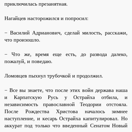
приключилась презанятная.
Нагайцев насторожился и попросил:
− Василий Адрианович, сделай милость, расскажи,
что произошло.
− Что же, время еще есть, до развода далеко,
пожалуй, и поведаю.
Ломовцев пыхнул трубочкой и продолжил.
− Все вы знаете, что после этих войн держава наша
и Карпатскую Русь у Острайха отбила, и
независимость православной Теодории отстояла.
После Рождества Христова началось зимнее
наступление, и кесарь Острайха капитулировал. Но
аккурат под только что введенный Сенатом Новый