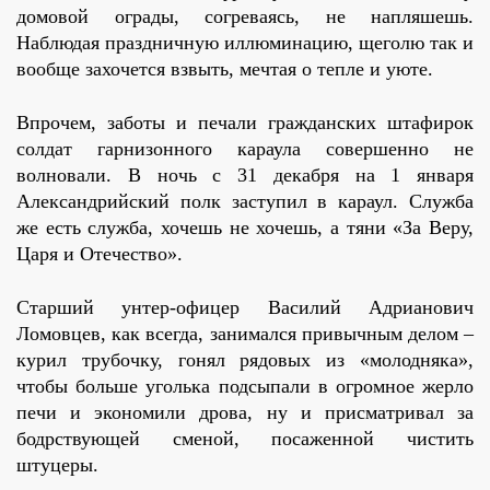
домовой ограды, согреваясь, не напляшешь.
Наблюдая праздничную иллюминацию, щеголю так и
вообще захочется взвыть, мечтая о тепле и уюте.
Впрочем, заботы и печали гражданских штафирок
солдат гарнизонного караула совершенно не
волновали. В ночь с 31 декабря на 1 января
Александрийский полк заступил в караул. Служба
же есть служба, хочешь не хочешь, а тяни «За Веру,
Царя и Отечество».
Старший унтер-офицер Василий Адрианович
Ломовцев, как всегда, занимался привычным делом –
курил трубочку, гонял рядовых из «молодняка»,
чтобы больше уголька подсыпали в огромное жерло
печи и экономили дрова, ну и присматривал за
бодрствующей сменой, посаженной чистить
штуцеры.