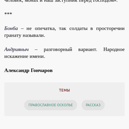
человек, монах и наш заступник перед Господом».
***
Бонба
– не опечатка, так солдаты в просторечии
гранату называли.
Андрияныч
– разговорный вариант. Народное
искажение имени.
Александр Гончаров
ТЕМЫ
ПРАВОСЛАВНОЕ ОСКОЛЬЕ
РАССКАЗ