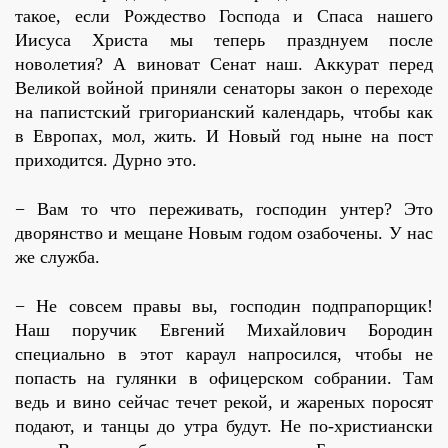
такое, если Рождество Господа и Спаса нашего
Иисуса Христа мы теперь празднуем после
новолетия? А виноват Сенат наш. Аккурат перед
Великой войной приняли сенаторы закон о переходе
на папистский григорианский календарь, чтобы как
в Европах, мол, жить. И Новый год ныне на пост
приходится. Дурно это.
− Вам то что переживать, господин унтер? Это
дворянство и мещане Новым годом озабочены. У нас
же служба.
− Не совсем правы вы, господин подпрапорщик!
Наш поручик Евгений Михайлович Бородин
специально в этот караул напросился, чтобы не
попасть на гулянки в офицерском собрании. Там
ведь и вино сейчас течет рекой, и жареных поросят
подают, и танцы до утра будут. Не по-христиански