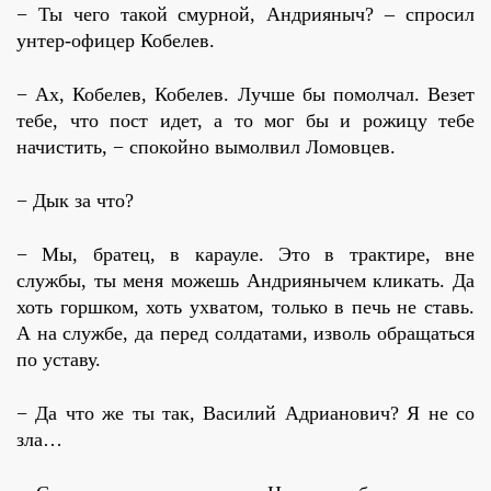
− Ты чего такой смурной, Андрияныч? – спросил
унтер-офицер Кобелев.
− Ах, Кобелев, Кобелев. Лучше бы помолчал. Везет
тебе, что пост идет, а то мог бы и рожицу тебе
начистить, − спокойно вымолвил Ломовцев.
− Дык за что?
− Мы, братец, в карауле. Это в трактире, вне
службы, ты меня можешь Андриянычем кликать. Да
хоть горшком, хоть ухватом, только в печь не ставь.
А на службе, да перед солдатами, изволь обращаться
по уставу.
− Да что же ты так, Василий Адрианович? Я не со
зла…