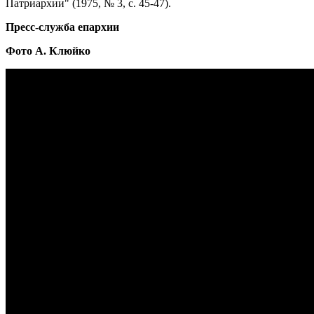
Патриархии" (1975, № 3, с. 45-47).
Пресс-служба епархии
Фото А. Клюйко