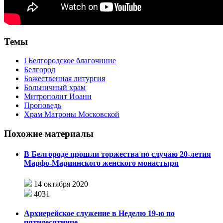
Темы
I Белгородское благочиние
Белгород
Божественная литургия
Больничный храм
Митрополит Иоанн
Проповедь
Храм Матроны Московской
Похожие материалы
В Белгороде прошли торжества по случаю 20-летия
Марфо-Мариинского женского монастыря
14 октября 2020
4031
Архиерейское служение в Неделю 19-ю по
пятидесятнице