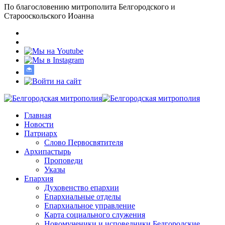
По благословению митрополита Белгородского и
Старооскольского Иоанна
Главная
Новости
Патриарх
Слово Первосвятителя
Архипастырь
Проповеди
Указы
Епархия
Духовенство епархии
Епархиальные отделы
Епархиальное управление
Карта социального служения
Новомученики и исповедники Белгородские