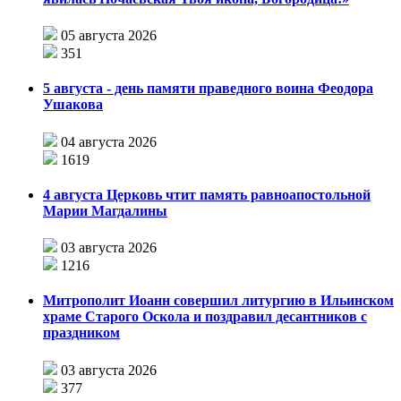
05 августа 2026
351
5 августа - день памяти праведного воина Феодора
Ушакова
04 августа 2026
1619
4 августа Церковь чтит память равноапостольной
Марии Магдалины
03 августа 2026
1216
Митрополит Иоанн совершил литургию в Ильинском
храме Старого Оскола и поздравил десантников с
праздником
03 августа 2026
377