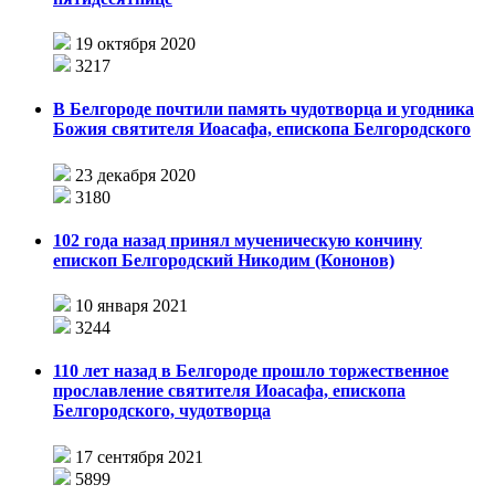
19 октября 2020
3217
В Белгороде почтили память чудотворца и угодника
Божия святителя Иоасафа, епископа Белгородского
23 декабря 2020
3180
102 года назад принял мученическую кончину
епископ Белгородский Никодим (Кононов)
10 января 2021
3244
110 лет назад в Белгороде прошло торжественное
прославление святителя Иоасафа, епископа
Белгородского, чудотворца
17 сентября 2021
5899