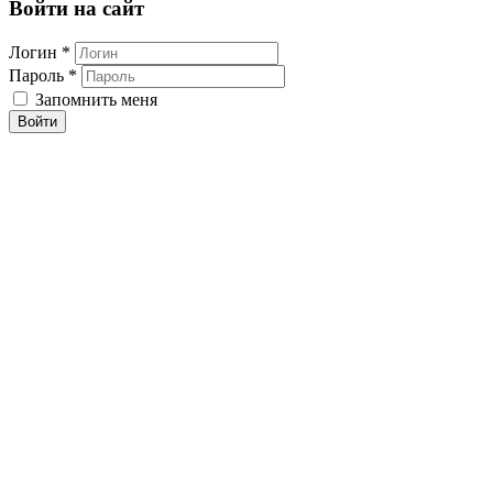
Войти на сайт
Логин *
Пароль *
Запомнить меня
Войти