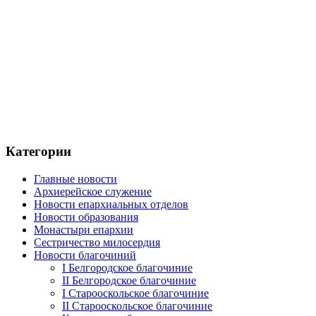
Категории
Главные новости
Архиерейское служение
Новости епархиальных отделов
Новости образования
Монастыри епархии
Сестричество милосердия
Новости благочиний
I Белгородское благочиние
II Белгородское благочиние
I Старооскольское благочиние
II Старооскольское благочиние