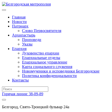
Главная
Новости
Патриарх
Слово Первосвятителя
Архипастырь
Проповеди
Указы
Епархия
Духовенство епархии
Епархиальные отделы
Епархиальное управление
Карта социального служения
Новомученики и исповедники Белгородские
Политика конфиденциальности
Контакты
Горячая линия: 38-09-89
Белгород, Свято-Троицкий бульвар 24а