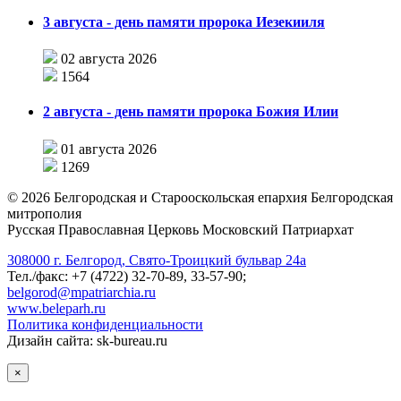
3 августа - день памяти пророка Иезекииля
02 августа 2026
1564
2 августа - день памяти пророка Божия Илии
01 августа 2026
1269
©
2026
Белгородская и Старооскольская епархия Белгородская
митрополия
Русская Православная Церковь Московский Патриархат
308000 г. Белгород, Свято-Троицкий бульвар 24а
Тел./факс: +7 (4722) 32-70-89, 33-57-90;
belgorod@mpatriarchia.ru
www.beleparh.ru
Политика конфиденциальности
Дизайн сайта: sk-bureau.ru
×