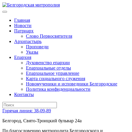
Главная
Новости
Патриарх
Слово Первосвятителя
Архипастырь
Проповеди
Указы
Епархия
Духовенство епархии
Епархиальные отделы
Епархиальное управление
Карта социального служения
Новомученики и исповедники Белгородские
Политика конфиденциальности
Контакты
Горячая линия: 38-09-89
Белгород, Свято-Троицкий бульвар 24а
По благословению митрополита Белгородского и