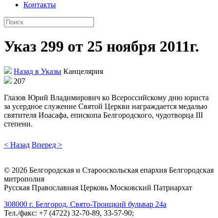
Контакты
Указ 299 от 25 ноября 2011г.
Назад в Указы
Канцелярия
207
Глазов Юрий Владимирович ко Всероссийскому дню юриста
за усердное служение Святой Церкви награждается медалью
святителя Иоасафа, епископа Белгородского, чудотворца III
степени.
< Назад
Вперед >
©
2026
Белгородская и Старооскольская епархия Белгородская
митрополия
Русская Православная Церковь Московский Патриархат
308000 г. Белгород, Свято-Троицкий бульвар 24а
Тел./факс: +7 (4722) 32-70-89, 33-57-90;