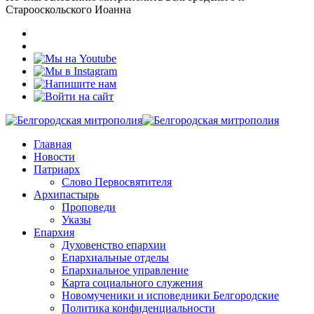
Старооскольского Иоанна
Главная
Новости
Патриарх
Слово Первосвятителя
Архипастырь
Проповеди
Указы
Епархия
Духовенство епархии
Епархиальные отделы
Епархиальное управление
Карта социального служения
Новомученики и исповедники Белгородские
Политика конфиденциальности