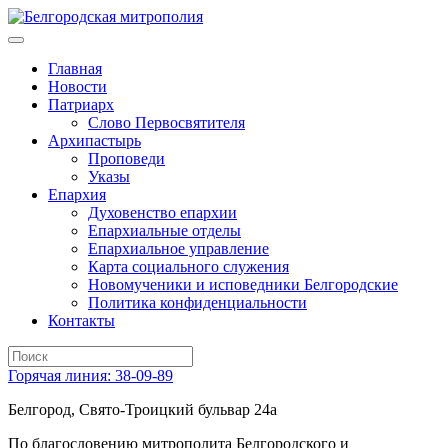
Главная
Новости
Патриарх
Слово Первосвятителя
Архипастырь
Проповеди
Указы
Епархия
Духовенство епархии
Епархиальные отделы
Епархиальное управление
Карта социального служения
Новомученики и исповедники Белгородские
Политика конфиденциальности
Контакты
Горячая линия: 38-09-89
Белгород, Свято-Троицкий бульвар 24а
По благословению митрополита Белгородского и