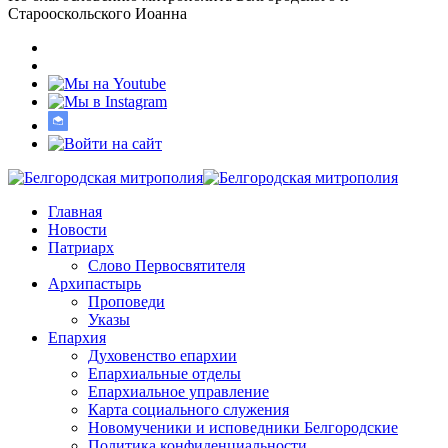
Старооскольского Иоанна
Главная
Новости
Патриарх
Слово Первосвятителя
Архипастырь
Проповеди
Указы
Епархия
Духовенство епархии
Епархиальные отделы
Епархиальное управление
Карта социального служения
Новомученики и исповедники Белгородские
Политика конфиденциальности