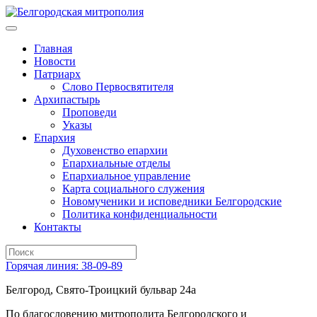
Главная
Новости
Патриарх
Слово Первосвятителя
Архипастырь
Проповеди
Указы
Епархия
Духовенство епархии
Епархиальные отделы
Епархиальное управление
Карта социального служения
Новомученики и исповедники Белгородские
Политика конфиденциальности
Контакты
Горячая линия: 38-09-89
Белгород, Свято-Троицкий бульвар 24а
По благословению митрополита Белгородского и