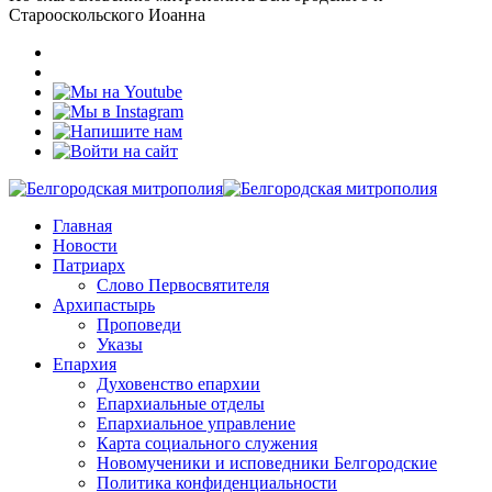
Старооскольского Иоанна
Главная
Новости
Патриарх
Слово Первосвятителя
Архипастырь
Проповеди
Указы
Епархия
Духовенство епархии
Епархиальные отделы
Епархиальное управление
Карта социального служения
Новомученики и исповедники Белгородские
Политика конфиденциальности