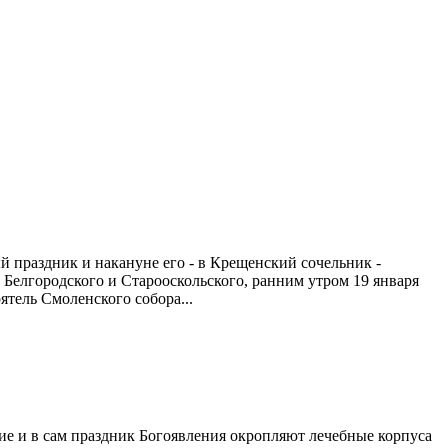
 праздник и накануне его - в Крещенский сочельник -
Белгородского и Старооскольского, ранним утром 19 января
ятель Смоленского собора...
е и в сам праздник Богоявления окропляют лечебные корпуса