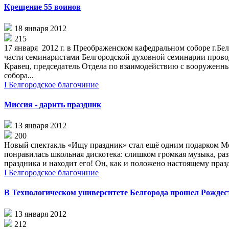
Крещение 55 воинов
18 января 2012
215
17 января 2012 г. в Преображенском кафедральном соборе г.Б
части семинаристами Белгородской духовной семинарии прово
Кравец, председатель Отдела по взаимодействию с вооружен
собора...
I Белгородское благочиние
Миссия - дарить праздник
13 января 2012
200
Новый спектакль «Ищу праздник» стал ещё одним подарком Мо
понравилась школьная дискотека: слишком громкая музыка, ра
праздника и находит его! Он, как и положено настоящему празд
I Белгородское благочиние
В Технологическом университете Белгорода прошел Рождес
13 января 2012
212