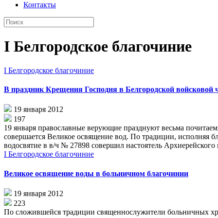
Контакты
I Белгородское благочиние
I Белгородское благочиние
В праздник Крещения Господня в Белгородской войсковой 
19 января 2012
197
19 января православные верующие празднуют весьма почитаемы
совершается Великое освящение вод. По традиции, исполняя 
водосвятие в в/ч № 27898 совершил настоятель Архиерейского п
I Белгородское благочиние
Великое освящение воды в больничном благочинии
19 января 2012
223
По сложившейся традиции священнослужители больничных храм