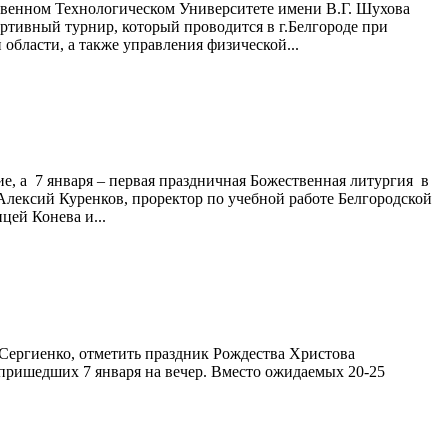
ственном Технологическом Университете имени В.Г. Шухова
тивный турнир, который проводится в г.Белгороде при
области, а также управления физической...
е, а 7 января – первая праздничная Божественная литургия в
Алексий Куренков, проректор по учебной работе Белгородской
ей Конева и...
Сергиенко, отметить праздник Рождества Христова
пришедших 7 января на вечер. Вместо ожидаемых 20-25