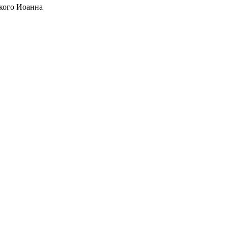
кого Иоанна