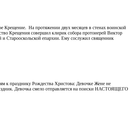
ое Крещение. На протяжении двух месяцев в стенах воинской
ство Крещения совершил клирик собора протоиерей Виктор
 и Старооскольской епархии. Ему сослужил священник
ям к празднику Рождества Христова: Девочке Жене не
 праздник. Девочка смело отправляется на поиски НАСТОЯЩЕГО