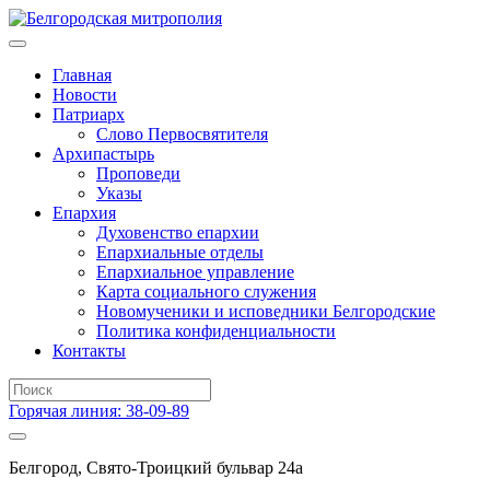
Главная
Новости
Патриарх
Слово Первосвятителя
Архипастырь
Проповеди
Указы
Епархия
Духовенство епархии
Епархиальные отделы
Епархиальное управление
Карта социального служения
Новомученики и исповедники Белгородские
Политика конфиденциальности
Контакты
Горячая линия: 38-09-89
Белгород, Свято-Троицкий бульвар 24а