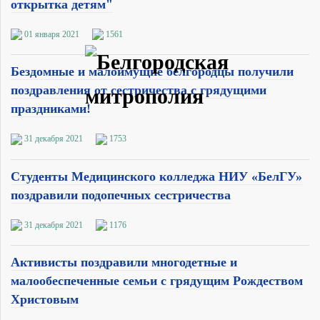
открытка детям"
01 января 2021
1561
Бездомные и малоимущие белгородцы получили
поздравления от сестричества с грядущими
праздниками!
31 декабря 2021
1753
Студенты Медицинского колледжа НИУ «БелГУ»
поздравили подопечных сестричества
31 декабря 2021
1176
Активисты поздравили многодетные и
малообеспеченные семьи с грядущим Рождеством
Христовым