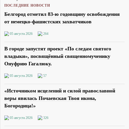
ПОСЛЕДНИЕ НОВОСТИ
Белгород отметил 83-ю годовщину освобождения
от немецко-фашистских захватчиков
05 августа 2026
264
В городе запустят проект «По следам святого
владыки», посвящённый священномученику
Онуфрию Гагалюку.
05 августа 2026
57
«Источником исцелений и силой православной
веры явилась Почаевская Твоя икона,
Богородица!»
05 августа 2026
326