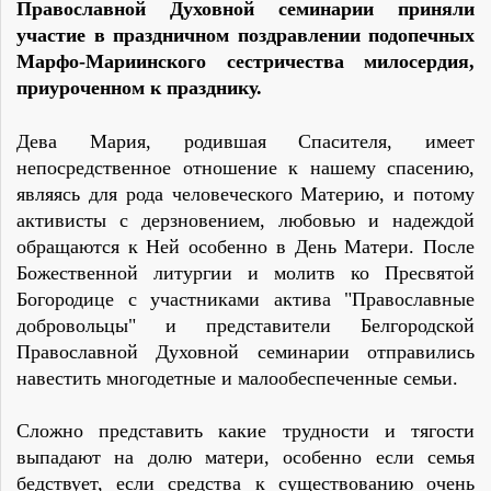
Православной Духовной семинарии приняли
участие в праздничном поздравлении подопечных
Марфо-Мариинского сестричества милосердия,
приуроченном к празднику.
Дева Мария, родившая Спасителя, имеет
непосредственное отношение к нашему спасению,
являясь для рода человеческого Материю, и потому
активисты с дерзновением, любовью и надеждой
обращаются к Ней особенно в День Матери. После
Божественной литургии и молитв ко Пресвятой
Богородице с участниками актива "Православные
добровольцы" и представители Белгородской
Православной Духовной семинарии отправились
навестить многодетные и малообеспеченные семьи.
Сложно представить какие трудности и тягости
выпадают на долю матери, особенно если семья
бедствует, если средства к существованию очень