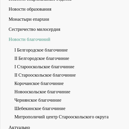
Новости образования
Монастыри епархии
Сестричество милосердия
Новости благочиний
I Белгородское благочиние
II Белгородское благочиние
I Старооскольское благочиние
II Старооскольское благочиние
Корочанское благочиние
Новооскольское благочиние
Чернянское благочиние
Шебекинское благочиние
Митрополичий центр Старооскольского округа
Актуально