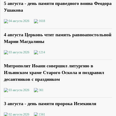
5 августа - день памяти праведного воина Феодора
Ушакова
04 августа 2026
1618
4 августа Церковь чтит память равноапостольной
Марии Магдалины
03 августа 2026
1214
Митрополит Иоанн совершил литургию в
Ильинском храме Старого Оскола и поздравил
десантников с праздником
03 августа 2026
361
3 августа - день памяти пророка Иезекииля
02 августа 2026
1561