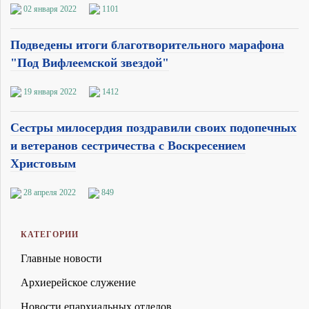
02 января 2022
1101
Подведены итоги благотворительного марафона
"Под Вифлеемской звездой"
19 января 2022
1412
Сестры милосердия поздравили своих подопечных
и ветеранов сестричества с Воскресением
Христовым
28 апреля 2022
849
КАТЕГОРИИ
Главные новости
Архиерейское служение
Новости епархиальных отделов