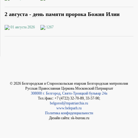
2 августа - день памяти пророка Божия Илии
01 августа 2026
1267
©
2026
Белгородская и Старооскольская епархия Белгородская митрополия
Русская Православная Церковь Московский Патриархат
308000 г. Белгород, Свято-Троицкий бульвар 24а
Тел./факс: +7 (4722) 32-70-89, 33-57-90;
belgorod@mpatriarchia.ru
www.beleparh.ru
Политика конфиденциальности
Дизайн сайта: sk-bureau.ru