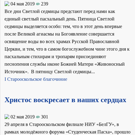
04 мая 2019
239
Все дни Светлой седмицы предстают перед нами как
единый светлый пасхальный день. Пятница Светлой
седмицы выделяется особо: тем, что в этот день впервые
после Великой агиасмы на Богоявление совершается
освящение воды во всех храмах Русской Православной
Церкви, и тем, что в самом богослужебном чине этого дня к
пасхальным стихирам и тропарям присоединяют
песнопения службы иконе Божией Матери «Живоносный
Источник». В пятницу Светлой седмицы...
I Старооскольское благочиние
Христос воскресает в наших сердцах
02 мая 2019
301
29 апреля в Старооскольском филиале НИУ «БелГУ», в
рамках молодёжного форума «Студенческая Пасха», прошло