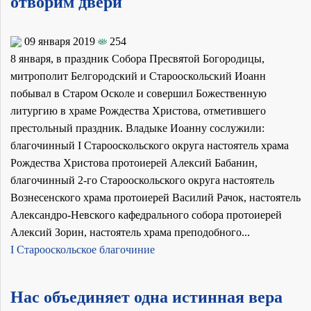
отворим двери
09 января 2019
254
8 января, в праздник Собора Пресвятой Богородицы,
митрополит Белгородский и Старооскольский Иоанн
побывал в Старом Осколе и совершил Божественную
литургию в храме Рождества Христова, отметившего
престольный праздник. Владыке Иоанну сослужили:
благочинный I Старооскольского округа настоятель храма
Рождества Христова протоиерей Алексий Бабанин,
благочинный 2-го Старооскольского округа настоятель
Вознесенского храма протоиерей Василий Рачок, настоятель
Александро-Невского кафедрального собора протоиерей
Алексий Зорин, настоятель храма преподобного...
I Старооскольское благочиние
Нас объединяет одна истинная вера