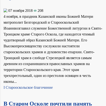
07 ноября 2018
208
4 ноября, в праздник Казанской иконы Божией Матери
митрополит Белгородский и Старооскольский
Иоаннвозглавил служение Божественной литургии в Свято-
Троицком храме Старого Оскола, где находится чтимый
чудотворный образ Казанской Божией Матери. Его
Высокопреосвященству сослужили настоятели
старооскольских храмов и духовенство епархии. Свято-
Троицкий храм в слободе Стрелецкой является самым
древним из сохранившихся православных храмов на
территории Старооскольского края. Этот храм
трехпрестольный, один из престолов освящен в честь
иконы...
I Старооскольское благочиние
В Старом Осколе почтили память