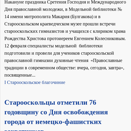
Накануне праздника Сретения Господня и Международного
Дня православной молодежи, в Модельной библиотеки №
14 имени митрополита Макария (Булгакова) и в
Старооскольском краеведческом музее прошли встречи
старооскольских гимназистов и учащихся с клириком храма
Рождества Христова протоиереем Евгением Колесниковым.
12 февраля специалисты модельной библиотеки
подготовили и провели для учеников старооскольской
православной гимназии духовные чтения «Православные
традиции в современном обществе: вчера, сегодня, завтра»,
посвященные...
I Старооскольское благочиние
Старооскольцы отметили 76
годовщину со Дня освобождения
города от немецко-фашистких