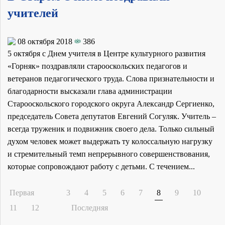
учителей
08 октября 2018
386
5 октября с Днем учителя в Центре культурного развития
«Горняк» поздравляли старооскольских педагогов и
ветеранов педагогического труда. Слова признательности и
благодарности высказали глава администрации
Старооскольского городского округа Александр Сергиенко,
председатель Совета депутатов Евгений Согуляк. Учитель –
всегда труженик и подвижник своего дела. Только сильный
духом человек может выдержать ту колоссальную нагрузку
и стремительный темп непрерывного совершенствования,
которые сопровождают работу с детьми. С течением...
Первая
3
4
5
6
7
8
9
10
11
12
Последняя