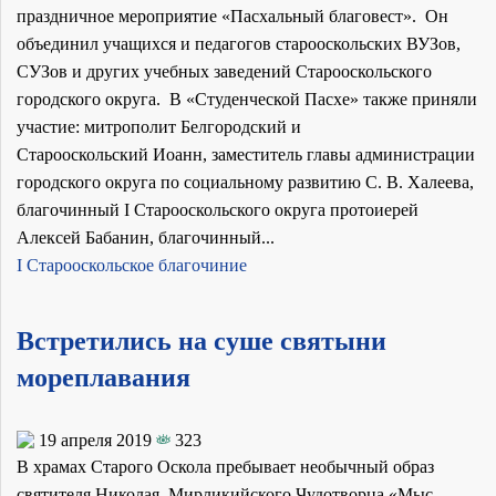
праздничное мероприятие «Пасхальный благовест». Он
объединил учащихся и педагогов старооскольских ВУЗов,
СУЗов и других учебных заведений Старооскольского
городского округа. В «Студенческой Пасхе» также приняли
участие: митрополит Белгородский и
Старооскольский Иоанн, заместитель главы администрации
городского округа по социальному развитию С. В. Халеева,
благочинный I Старооскольского округа протоиерей
Алексей Бабанин, благочинный...
I Старооскольское благочиние
Встретились на суше святыни
мореплавания
19 апреля 2019
323
В храмах Старого Оскола пребывает необычный образ
святителя Николая, Мирликийского Чудотворца «Мыс