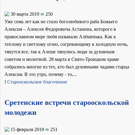
30 марта 2019
250
Уже семь лет как не стало боголюбивого раба Божьего
Алексия – Алексея Федоровича Астанина, которого в
православном мире любя называли Алёшенька. Как к
теплому и светлому огню, согревающему в холодную ночь,
тянутся все, так к Алеше тянулись люди за духовным
советом и молитвой. 28 марта в Свято-Троицком храме
собрались многие из тех, кто был духовными чадами старца
Алексия. В это утро, почему - то,...
I Старооскольское благочиние
Сретенские встречи старооскольской
молодежи
15 февраля 2019
251