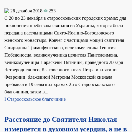
26 декабря 2018
253
С 20 по 23 декабря в старооскольских городских храмах для
поклонения пребывала святыня из Украины, которая была
передана насельницами Свято-Иоанно-Богословского
женского монастыря. Ковчег с частицами мощей святителя
Спиридона Тримифунтского, великомученика Георгия
Победоносца, великомученика целителя Пантелеимона,
великомученицы Параскевы Пятницы, праведного Лазаря
Четверодневного, благоверного князя Петра и княгини
Февронии, блаженной Матроны Московской сначала
пребывал в 19 сельских храмах 2-го Старооскольского
благочиния, затем в...
I Старооскольское благочиние
Расстояние до Святителя Николая
измеряется в духовном усердии, а не в