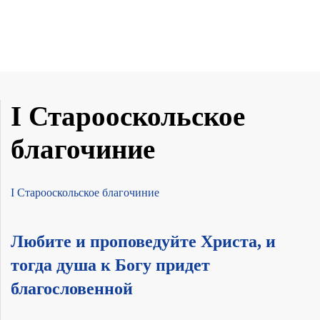
I Старооскольское
благочиние
I Старооскольское благочиние
Любите и проповедуйте Христа, и
тогда душа к Богу придет
благословенной