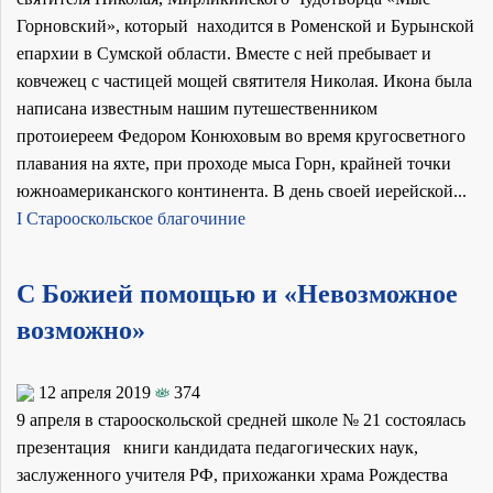
Горновский», который находится в Роменской и Бурынской
епархии в Сумской области. Вместе с ней пребывает и
ковчежец с частицей мощей святителя Николая. Икона была
написана известным нашим путешественником
протоиереем Федором Конюховым во время кругосветного
плавания на яхте, при проходе мыса Горн, крайней точки
южноамериканского континента. В день своей иерейской...
I Старооскольское благочиние
С Божией помощью и «Невозможное
возможно»
12 апреля 2019
374
9 апреля в старооскольской средней школе № 21 состоялась
презентация книги кандидата педагогических наук,
заслуженного учителя РФ, прихожанки храма Рождества