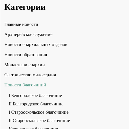
Категории
Главные новости
Архиерейское служение
Новости епархиальных отделов
Новости образования
Монастыри епархии
Сестричество милосердия
Новости благочиний
I Белгородское благочиние
II Белгородское благочиние
I Старооскольское благочиние
II Старооскольское благочиние
Корочанское благочиние